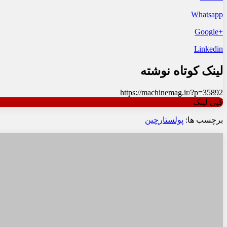
Whatsapp
+Google
Linkedin
لینک کوتاه نوشته
https://machinemag.ir/?p=35892
کپی لینک
برچسب ها:
پولستار
چین