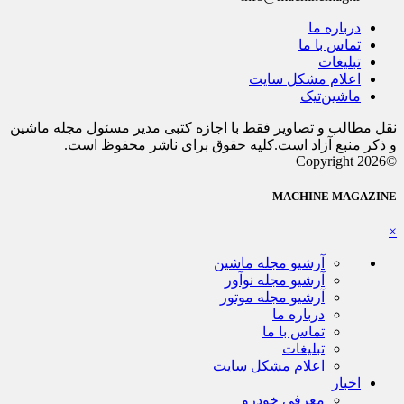
درباره ما
تماس با ما
تبلیغات
اعلام مشکل سایت
ماشین‌تیک
نقل مطالب و تصاویر فقط با اجازه کتبی مدیر مسئول مجله ماشین
و ذکر منبع آزاد است.کلیه حقوق برای ناشر محفوظ است.
©Copyright 2026
MACHINE MAGAZINE
×
آرشیو مجله ماشین
آرشیو مجله نوآور
آرشیو مجله موتور
درباره ما
تماس با ما
تبلیغات
اعلام مشکل سایت
اخبار
معرفی خودرو