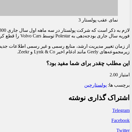
نمای عقب پولستار 3
فوریه سال جاری بودجه‌دهی به Polestar توسط Volvo Cars را قطع کرد و در ماه اوت مدیرعامل و مدیر طراحی Polestar را تغییر داد.
از زمان تغییر مدیریت ارشد، منابع رسمی و غیر رسمی اطلاعات جدیدی
زیرمجموعه‌های Geely مانند ادغام اخیر Lynk & Co و Zeekr.
این مطلب چقدر برای شما مفید بود؟
امتیاز 2.00
برچسب ها:
پولستار
چین
اشتراک گذاری نوشته
Telegram
Facebook
Twitter