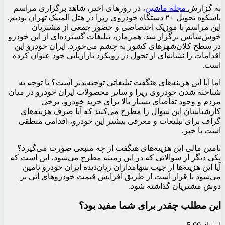
به گزارش
مجله ماشین
، در روزهای اخیر، شاهد برگزاری مراسم
باشکوه تحویل ۲۰ دستگاه خودروی ریرا در هتل المپیک تهران بودیم.
این مراسم با موزیک اختصاصی و حضور جمعی از مشتریان
خوش‌شانس برگزار شد. همزمان، تبلیغات گسترده‌ای از این خودرو
در سطح کلان‌شهرهای کشور به چشم می‌خورد. ایران خودرو این
اقدامات را نشانه‌ای از تحول در رویکرد بازاریابی خود عنوان کرده
است.
اما آیا این هزینه‌های هنگفت تبلیغاتی توجیه‌پذیر است؟ با توجه به
شناخته شدن خودروی ریرا و سایر محصولات ایران خودرو در میان
مردم و وجود تقاضای بسیار بالا برای خرید خودرو، برخی
کارشناسان این سوال را مطرح می‌کنند که آیا صرف هزینه‌های
گزاف برای تبلیغات و معرفی بیشتر این خودرو، اقدامی منطقی
است یا خیر.
تامین مالی این هزینه‌های هنگفت از چه منبعی صورت می‌گیرد؟
یکی دیگر از سوالاتی که در این زمینه مطرح می‌شود، این است که
آیا این هزینه‌ها از جیب سهامداران زیان‌دیده ایران خودرو تامین
می‌شود یا قرار است از طریق افزایش قیمت خودروهای آتی بر
دوش مشتریان گذاشته شود.
این مطلب چقدر برای شما مفید بود؟