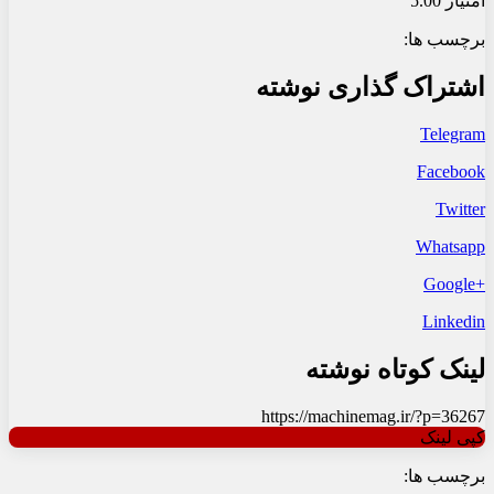
امتیاز 5.00
برچسب ها:
اشتراک گذاری نوشته
Telegram
Facebook
Twitter
Whatsapp
+Google
Linkedin
لینک کوتاه نوشته
https://machinemag.ir/?p=36267
کپی لینک
برچسب ها: