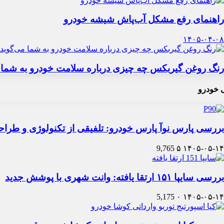
راهنمای رفع مشکل آب‌پاش شیشه خودرو
۱۴۰۵-۰۴-۰۸
رنگ روغن گیربکس چه چیزی درباره سلامت خودرو به شما 
 خودرو
بررسی پارس نوآ پارس خودرو: تلفیقی از تکنولوژی و طرا
9,765
۵
۱۴۰۵-۰۵-۱۴
بررسی سایپا ۱۵۱ ارتقا یافته: وانت شهری با پوشش جدید
5,175
۰
۱۴۰۵-۰۵-۱۴