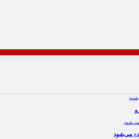
و
د» می‌شود