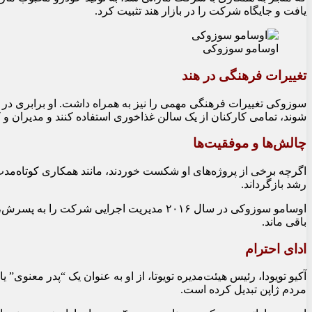
یافت و جایگاه شرکت را در بازار هند تثبیت کرد.
اوسامو سوزوکی
تغییرات فرهنگی در هند
سوزوکی تغییرات فرهنگی مهمی را نیز به همراه داشت. او برابری در 
شوند، تمامی کارکنان از یک سالن غذاخوری استفاده کنند و مدیران و 
چالش‌ها و موفقیت‌ها
اگرچه برخی از پروژه‌های او شکست خوردند، مانند همکاری کوتاه‌مد
رشد بازگرداند.
باقی ماند.
ادای احترام
آکیو تویودا، رئیس هیئت‌مدیره تویوتا، از او به عنوان یک “پدر معنوی
مردم ژاپن تبدیل کرده است.