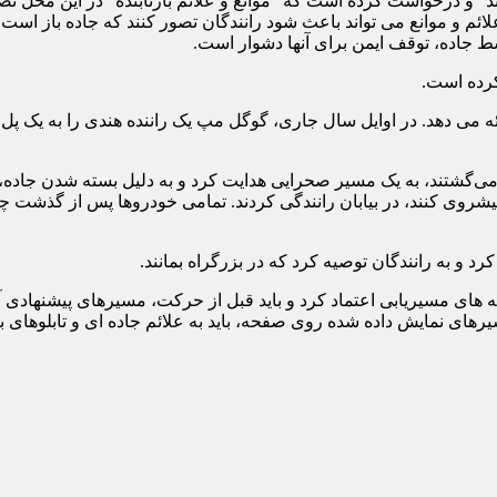
 و درخواست کرده است که “موانع و علائم بازتابنده” در این محل نص
علائم و موانع می تواند باعث شود رانندگان تصور کنند که جاده باز است 
 جاده، توقف ایمن برای آنها دشوار است.
رده است.
ه می دهد. در اوایل سال جاری، گوگل مپ یک راننده هندی را به یک پ
ی‌گشتند، به یک مسیر صحرایی هدایت کرد و به دلیل بسته شدن جاده، را
د پیشروی کنند، در بیابان رانندگی کردند. تمامی خودروها پس از گذشت چ
و به رانندگان توصیه کرد که در بزرگراه بمانند.
های مسیریابی اعتماد کرد و باید قبل از حرکت، مسیرهای پیشنهادی آنها
ی نمایش داده شده روی صفحه، باید به علائم جاده ای و تابلوهای بازتا