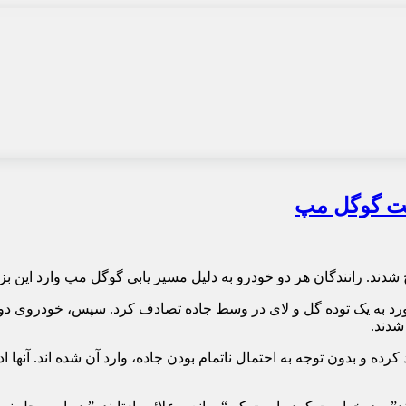
ست گوگل مپ
دند. رانندگان هر دو خودرو به دلیل مسیر یابی گوگل مپ وارد این بزر
در حدود ساعت 10 شب با برخورد به یک توده گل و لای در وسط جاده تصادف کرد. سپس،
شدند.
ه و بدون توجه به احتمال ناتمام بودن جاده، وارد آن شده اند. آنها ادع