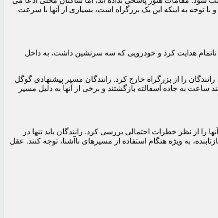
ب شود. مقامات هنوز پاسخی نداده اند، اما ساکنان محلی ادعا می
و با توجه به اینکه این یک بزرگراه است، بسیاری از آنها با سرعت
ل ناتمام هدایت کرد و خودرویی که سه سرنشین داشت، به داخل
نندگان را از بزرگراه خارج کرد. رانندگان مسیر پیشنهادی گوگل
ند ساعت به جاده آسفالته بازگشتند و برخی از آنها به دلیل مسیر
 را از نظر خطرات احتمالی بررسی کرد. رانندگان باید تنها در
بنده، به ویژه هنگام استفاده از مسیرهای ناآشنا، توجه کنند. عقل