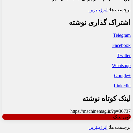
برچسب ها:
انرژی
بنزین
اشتراک گذاری نوشته
Telegram
Facebook
Twitter
Whatsapp
+Google
Linkedin
لینک کوتاه نوشته
https://machinemag.ir/?p=36737
کپی لینک
برچسب ها:
انرژی
بنزین