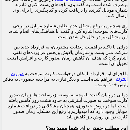
برطرف شده است. به گفته وی، باجه‌های پست اکنون قادرند
شماره موبایل گیرنده را دریافت کرده و کد پیگیری را برای وی
ارسال کنند.
وی همچنین به رفع مشکل عدم تطابق شماره موبایل در برخی
کارت‌های سوخت اشاره کرد و گفت: با هماهنگی‌های انجام شده،
این مشکل نیز در حال حل شدن است.
دولتی با تاکید بر اهمیت رضایت مشتریان، به قرارداد جدید بین
شرکت ملی پست و سازمان پالایش و پخش فرآورده‌های نفتی
اشاره کرد که هدف آن کاهش زمان صدور کارت و افزایش امنیت
تحویل آن است.
با اجرای این قرارداد، امکان درخواست کارت سوخت به
صورت
اینترنتی
فراهم شده است و دیگر نیازی به مراجعه حضوری به دفاتر
پلیس +۱۰ نیست.
دولتی در پایان گفت: با توجه به توسعه زیرساخت‌ها، زمان صدور
کارت سوخت به صورت اینترنتی به حدود هشت روز کاهش یافته
است. اما در روش حضوری، همچنان مشکلاتی در دریافت شماره
موبایل وجود دارد که امیدواریم با رفع این مشکل، زمان صدور
کارت در این روش نیز کاهش یابد.
این مطلب چقدر برای شما مفید بود؟