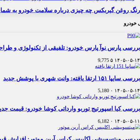
رنگ روغن گیربکس چه چیزی درباره سلامت خودرو به شما 
 خودرو
بررسی پارس نوآ پارس خودرو: تلفیقی از تکنولوژی و طرا
9,775
۵
۱۴۰۵-۰۵-۱۴
بررسی سایپا ۱۵۱ ارتقا یافته: وانت شهری با پوشش جدید
5,180
۰
۱۴۰۵-۰۵-۱۴
بررسی کیا اسپورتیج توربو وارداتی کوشا خودرو: قیمت جدی
6,182
۰
۱۴۰۵-۰۵-۱۱
بررسی میتسوبیشی اکلیپس کراس آرین موتور: افزایش قی