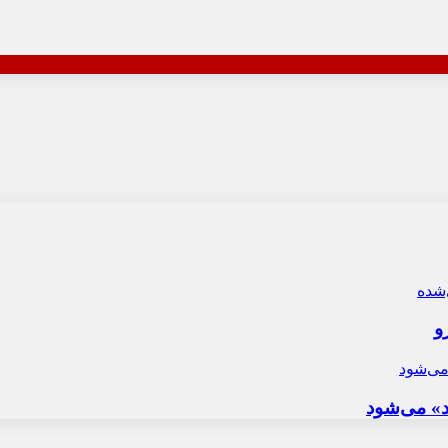
و
د» می‌شود