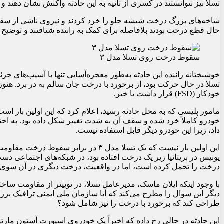
تسلا نیز نتوانستند در کسری از ثانیه به این حادثه واکنش نشان دهند 
شاخه‌های بزرگ درخت شیشه جلو را خرد کردند و نیروی ناشی از سقو
حال قطع درخت بودند بلافاصله برای کمک به راننده شتافتند و توضیح
سقوط درخت روی تسلا مدل ۳
خوشبختانه راننده این حادثه به‌طور معجزه‌آسایی تنها با آسیب‌های جز
تسلا در حال حرکت بود، از برخورد با درخت جان سالم به در برد. هن
خودکار (FSD) قرار داشت یا خیر.
مامور پلیسی که به محل حادثه رسید، اعلام کرد که این اولین بار اس
خودرو کاملاً خرد شده و سقف آن به شدت تغییر شکل داده بود. به احتم
داد، زیرا این خودرو دیگر قابل استفاده نیست.
یونیس در بریتانیا زیر یک درخت افتاده بود، در شبکه‌های اجتماعی 
درخت را تحمل کرده است، اما در واقعیت، درخت دیگری در آن سوی 
طراحی کند که برخورد با درخت را نیز شامل شود؟