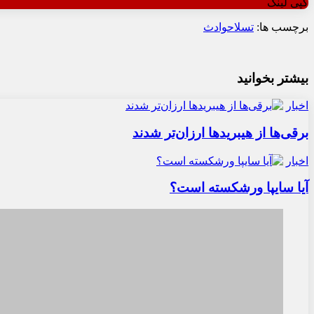
کپی لینک
برچسب ها:
تسلا
حوادث
بیشتر بخوانید
اخبار
برقی‌ها از هیبریدها ارزان‌تر شدند
اخبار
آیا سایپا ورشکسته است؟
اخبار
پلمب نمایندگی و بازداشت مسئول شرکت کرمان‌موتور در 
دیدگاهتان را بنویسید
نشانی ایمیل شما منتشر نخواهد شد.
بخش‌های موردنیاز علامت‌گذاری 