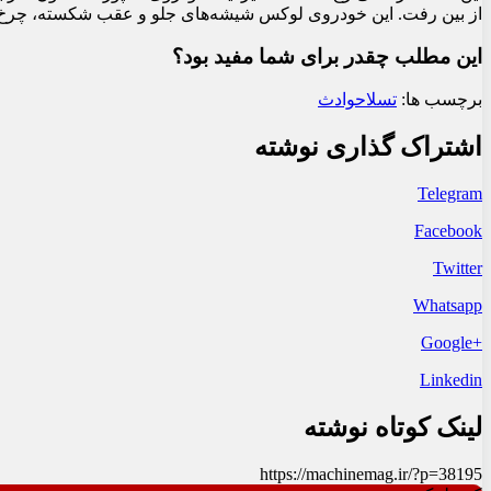
از بین رفت. این خودروی لوکس شیشه‌های جلو و عقب شکسته، چرخ‌های
این مطلب چقدر برای شما مفید بود؟
برچسب ها:
تسلا
حوادث
اشتراک گذاری نوشته
Telegram
Facebook
Twitter
Whatsapp
+Google
Linkedin
لینک کوتاه نوشته
https://machinemag.ir/?p=38195