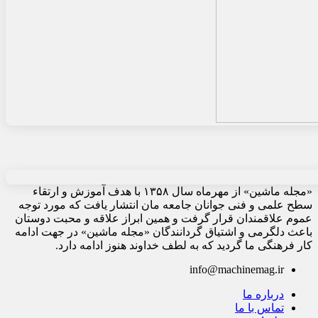
«مجله ماشین» از مهرماه سال ۱۳۵۸ با هدف آموزش و ارتقاء
سطح علمی و فنی جوانان جامعه مان انتشار یافت که مورد توجه
عموم علاقمندان قرار گرفت و همین ابراز علاقه و محبت دوستان
باعث دلگرمی و اشتیاق گردانندگان «مجله ماشین» در جهت ادامه
کار فرهنگی ما گردید که به لطف خداوند هنوز ادامه دارد.
info@machinemag.ir
درباره ما
تماس با ما