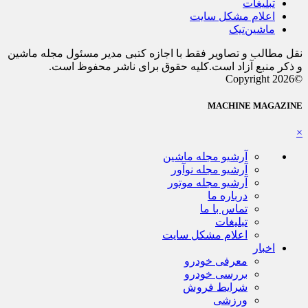
تبلیغات
اعلام مشکل سایت
ماشین‌تیک
نقل مطالب و تصاویر فقط با اجازه کتبی مدیر مسئول مجله ماشین
و ذکر منبع آزاد است.کلیه حقوق برای ناشر محفوظ است.
©Copyright 2026
MACHINE MAGAZINE
×
آرشیو مجله ماشین
آرشیو مجله نوآور
آرشیو مجله موتور
درباره ما
تماس با ما
تبلیغات
اعلام مشکل سایت
اخبار
معرفی خودرو
بررسی خودرو
شرایط فروش
ورزشی