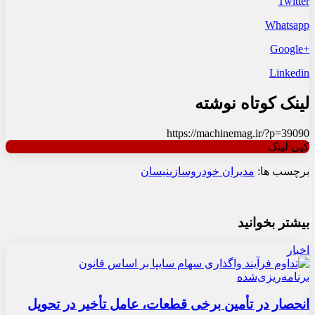
Twitter
Whatsapp
+Google
Linkedin
لینک کوتاه نوشته
https://machinemag.ir/?p=39090
کپی لینک
برچسب ها:
مدیران خودروسازی
نیسان
بیشتر بخوانید
اخبار
انحصار در تأمین برخی قطعات، عامل تأخیر در تحویل