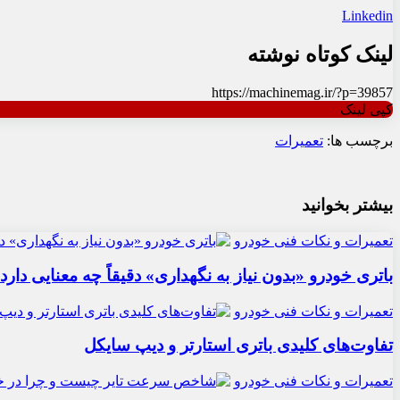
Linkedin
لینک کوتاه نوشته
https://machinemag.ir/?p=39857
کپی لینک
برچسب ها:
تعمیرات
بیشتر بخوانید
تعمیرات و نکات فنی خودرو
باتری خودرو «بدون نیاز به نگهداری» دقیقاً چه معنایی دارد
تعمیرات و نکات فنی خودرو
تفاوت‌های کلیدی باتری استارتر و دیپ سایکل
تعمیرات و نکات فنی خودرو