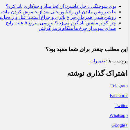
بوی سوختگی داخل ماشین: از کجا میاد و چه‌کاری باید کرد؟
علت روشن ماندن فن رادیاتور حتی بعد از خاموش کردن ماشی
روشن شدن همزمان چراغ باتری و چراغ استپ: علل و راه‌حل‌ها
چرا کولر ماشین باد گرم می‌زنه؟ بررسی سریع ۵ علت رایج
صدای سوت از چرخ‌ ها هنگام ترمز گرفتن
این مطلب چقدر برای شما مفید بود؟
برچسب ها:
تعمیرات
اشتراک گذاری نوشته
Telegram
Facebook
Twitter
Whatsapp
+Google