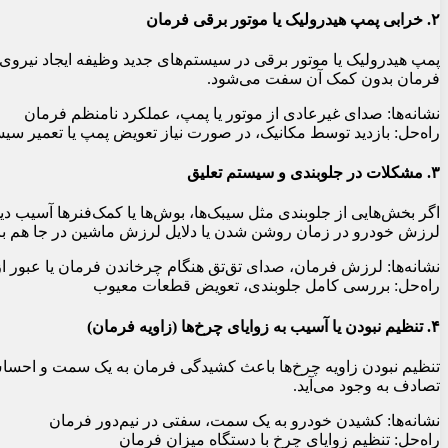
۲. خرابی پمپ هیدرولیک یا موتور برقی فرمان
پمپ هیدرولیک یا موتور برقی در سیستم‌های جدید وظیفه ایجاد نیروی
فرمان بدون کمک آن سفت می‌شود.
نشانه‌ها: صدای غیرعادی از موتور یا پمپ، عملکرد نامنظم فرمان
راه‌حل: بازدید توسط مکانیک، در صورت نیاز تعویض پمپ یا تعمیر س
۳. مشکلات در جلوبندی و سیستم تعلیق
اگر بخش‌هایی از جلوبندی مثل سیبک‌ها، بوش‌ها یا کمک‌فنرها آسیب 
لرزش خودرو در زمان روشن شدن یا دلایل لرزش ماشین در جا هم با
نشانه‌ها: لرزش فرمان، صدای تق‌تق هنگام چرخاندن فرمان یا عبور از
راه‌حل: بررسی کامل جلوبندی، تعویض قطعات معیوب
۴. تنظیم نبودن یا آسیب به زوایای چرخ‌ها (زاویه فرمان)
تنظیم نبودن زاویه چرخ‌ها باعث کشیدگی فرمان به یک سمت و احسا
تصادف به وجود می‌آید.
نشانه‌ها: کشیدن خودرو به یک سمت، سفتی در نیم‌دور فرمان
راه‌حل: تنظیم زوایای چرخ با دستگاه میزان فرمان