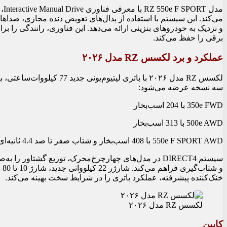
مد
می‌کند. این سیستم با استفاده از پدال‌های تعویض دنده مجازی، صداهای
و نزدیک به خودروهای بنزینی ارائه می‌دهد. این فناوری، رانندگی را 
برقی را حفظ می‌کند.
عملکرد و برد لکسس RZ مدل ۲۰۲۶
سه نسخه عرضه می‌شود:
350e FWD با 204 اسب‌بخار
500e AWD با 313 اسب‌بخار
550e F SPORT AWD با 408 اسب‌بخار و شتاب صفر تا صد 4.4 ثانیه‌ای
سیستم DIRECT4 در مدل‌های چهارچرخ‌محرک، توزیع گشتاور 
خنک‌کننده پیشرفته، عملکرد باتری را در شرایط سخت بهینه می‌کند.
لکسس RZ مدل ۲۰۲۶
کابین