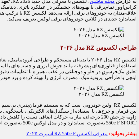
به گزارش
مجله ماشین
، لکسس با
کراس‌اوور تمام‌برقی با بهبودهای چشمگیر در عملکرد باتری، دینامیک
علاقه‌مندان به خودرو
استاندارد جدیدی در کلاس خودروهای برقی لوکس تعریف می‌کند.
لکسس RZ مدل ۲۰۲۶
طراحی لکسوس RZ مدل ۲۰۲۶
لکسس RZ مدل ۲۰۲۶ با بدنه‌ای مستحکم و طراحی آیرودینا
استفاده از فناوری‌های پیشرفته مانند جوش لیزری و چسب‌های با استحک
اینچی با طراحی آیرودینامیک، مصرف انرژی را بهینه کرده و برد خودرو ر
لکسس RZ مدل ۲۰۲۶
بین فرمان و چرخ‌ها، با استفاده از سیگنال‌های الکتریکی، پاسخگویی س
550e F SPORT به‌صورت استاندارد و در مدل لوکس 500e به‌صورت اختیاری ارائه می‌شود.
بیشتر بخوانید:
معرفی لکسس RZ 550e F اسپرت ۲۰۲۵