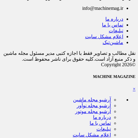
info@machinemag.ir
درباره ما
تماس با ما
تبلیغات
اعلام مشکل سایت
ماشین‌تیک
نقل مطالب و تصاویر فقط با اجازه کتبی مدیر مسئول مجله ماشین
و ذکر منبع آزاد است.کلیه حقوق برای ناشر محفوظ است.
©Copyright 2026
MACHINE MAGAZINE
×
آرشیو مجله ماشین
آرشیو مجله نوآور
آرشیو مجله موتور
درباره ما
تماس با ما
تبلیغات
اعلام مشکل سایت