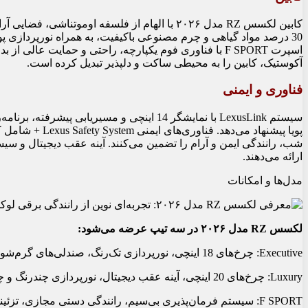
اسپرت F SPORT با فناوری فوم یکپارچه، راحتی و حمایت عال
آکوستیک، کابین را به محیطی ساکت و دلپذیر تبدیل کرده است.
فناوری و ایمنی
سیستم LexusLink با نمایشگر 14 اینچی و مسیری
پویا پیشنهاد می‌
ارائه می‌دهند.
مدل‌ها و امکانات
لکسس RZ مدل ۲۰۲۶ در سه تیپ عرضه می‌شود:
Executive: چرخ‌های 18 اینچی، نورپردازی تک‌رنگ، صندلی‌های گرم‌شونده و شارژر 22 کیلوواتی.
Luxury: چرخ‌های 20 اینچی، آینه عقب دیجیتال، نورپردازی چندرنگ و چرم Ultrasuede.
F SPORT: سیستم فرمان‌پذیری بی‌سیم، رانندگی دستی مجازی، تزئینات اسپرت و چرخ‌های 20 اینچی اختصاصی.