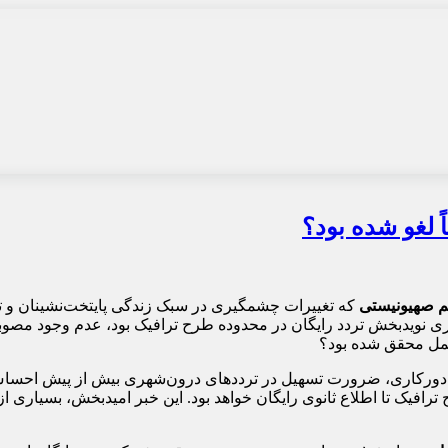
که تغییرات چشمگیری در سبک زندگی پایتخت‌نشینان و تر
ی نویدبخش تردد رایگان در محدوده طرح ترافیک بود، عدم وجود مصوب
عمل محقق شده بود؟
اج دورکاری، ضرورت تسهیل در ترددهای درون‌شهری بیش از پیش احساس
دوده طرح ترافیک تا اطلاع ثانوی رایگان خواهد بود. این خبر امیدبخش، بسیار