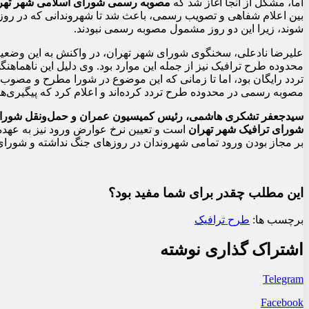
اما، مشکل از آنجا آغاز شد که
مصوبه رسمی شورای اسلامی شهر تهر
شوند، زیرا این دو روز مشمول مصوبه رسمی نبودند.
محدوده طرح ترافیک نیز از جمله این موارد بود. وی دلیل این ناهم
تردد رایگان بود، اما تا زمانی که این موضوع در شورا مطرح و مصوب 
مصوبه رسمی در محدوده طرح تردد کرده‌اند و اعلام کرد که پیگیری‌ه
سیدجعفر تشکری هاشمی، رئیس کمیسیون عمران و حمل‌ونقل شورای
شورای ترافیک شهر تهران
است و تعیین نرخ عوارض ورود نیز به عهده 
بر مجاز بودن ورود تمامی شهروندان در روزهای جنگ نداشته و شورای ش
این مطلب چقدر برای شما مفید بود؟
برچسب ها:
طرح ترافیک
اشتراک گذاری نوشته
Telegram
Facebook