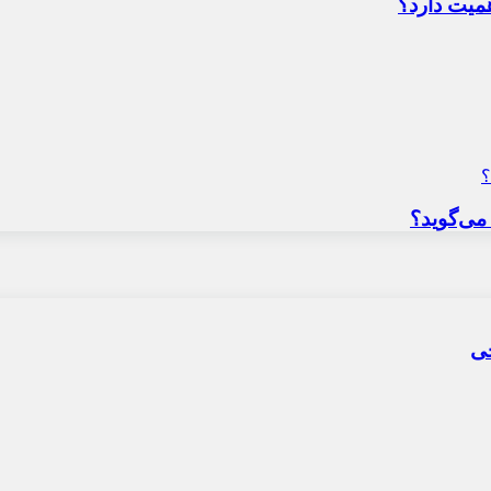
میت دارد؟
می‌گوید؟
حی