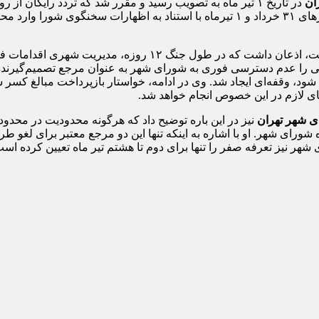
ان
در تاریخ ۱ تیر ماه به تصویب رسید و مقرر شد که تردد رایگان
بین اعلام شفاهی و تصویب رسمی، باعث شد تا شهروندانی که در روزهای ۳۱ خرداد و ۱ تیرما
علیرضا نادعلی، سخنگوی شورای شهر تهران، در واکنش به این وضعی
اهنگی را عدم دسترسی فوری به شورای شهر به عنوان مرجع تصمیم‌گیرن
شود، وقفه‌ای ایجاد شد. وی در ادامه، خواستار بازپرداخت مبالغ کسر 
ای لازم در این خصوص انجام خواهد شد.
 شهر تهران
نیز در این باره توضیح داد که هرگونه محدودیت در محدوده
شورای شهر. او با اشاره به اینکه تنها این دو مرجع معتبر برای لغو
هر نیز تعرفه صفر را تنها برای دوم تا هشتم تیر ماه تعیین کرده است