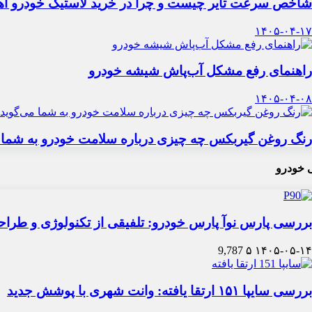
شاخص سرعت تایر چیست و چرا در خرید لاستیک خودرو اه
۱۴۰۵-۰۴-۱۷
راهنمای رفع مشکل آب‌پاش شیشه خودرو
۱۴۰۵-۰۴-۰۸
رنگ روغن گیربکس چه چیزی درباره سلامت خودرو به شما 
 خودرو
بررسی پارس نوآ پارس خودرو: تلفیقی از تکنولوژی و طرا
9,787
۵
۱۴۰۵-۰۵-۱۴
بررسی سایپا ۱۵۱ ارتقا یافته: وانت شهری با پوشش جدید