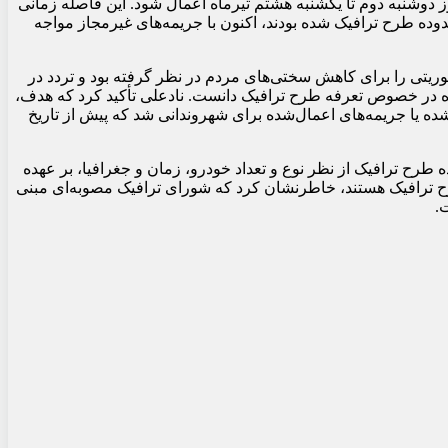
 از روز دوشنبه دوم تا یکشنبه هشتم تیرماه اعمال شود. این فاصله زمانی
ه با استناد به اظهارات سخنگوی شورا وارد محدوده طرح ترافیک شده بودند، اکنون با جریمه‌های غیرمجاز مواجه
ت، اذعان داشت که در طول جنگ ۱۲ روزه، مدیریت شهری اقدامات فوریتی را برای کاهش سختی‌های مردم در نظر گرفته بود و تردد در
ده در خصوص تعرفه طرح ترافیک دانست. نادعلی تأکید کرد که هدف،
شده یا جریمه‌های اعمال‌شده برای شهروندانی شد که پیش از تاریخ
 طرح ترافیک از نظر نوع و تعداد خودرو، زمان و جغرافیا، بر عهده
 طرح ترافیک هستند، خاطرنشان کرد که شورای ترافیک مصوبه‌ای مبنی
.