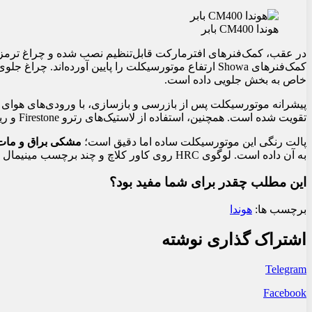
هوندا CM400 بابر
خاص به بخش جلویی داده است.
پیشرانه موتورسیکلت پس از بازرسی و بازسازی، با ورودی‌های هوا
تقویت شده است. همچنین، استفاده از لاستیک‌های رترو Firestone و رینگ‌های فابریک، هماهنگی خوبی بین گذشته و حال ایجاد کرده است.
پالت رنگی این موتورسیکلت ساده اما دقیق است؛
مشکی براق و مات
به آن داده است. لوگوی HRC روی کاور کلاچ و چند برچسب مینیمال دیگر، امضای نهایی این پروژه خاص هستند.
این مطلب چقدر برای شما مفید بود؟
برچسب ها:
هوندا
اشتراک گذاری نوشته
Telegram
Facebook