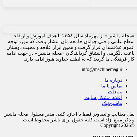
«مجله ماشین» از مهرماه سال ۱۳۵۸ با هدف آموزش و ارتقاء
سطح علمی و فنی جوانان جامعه مان انتشار یافت که مورد توجه
عموم علاقمندان قرار گرفت و همین ابراز علاقه و محبت دوستان
باعث دلگرمی و اشتیاق گردانندگان «مجله ماشین» در جهت ادامه
کار فرهنگی ما گردید که به لطف خداوند هنوز ادامه دارد.
info@machinemag.ir
درباره ما
تماس با ما
تبلیغات
اعلام مشکل سایت
ماشین‌تیک
نقل مطالب و تصاویر فقط با اجازه کتبی مدیر مسئول مجله ماشین
و ذکر منبع آزاد است.کلیه حقوق برای ناشر محفوظ است.
©Copyright 2026