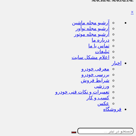
MACHINE MAGAZINE
×
آرشیو مجله ماشین
آرشیو مجله نوآور
آرشیو مجله موتور
درباره ما
تماس با ما
تبلیغات
اعلام مشکل سایت
اخبار
معرفی خودرو
بررسی خودرو
شرایط فروش
ورزشی
تعمیرات و نکات فنی خودرو
کسب و کار
عکس
فروشگاه