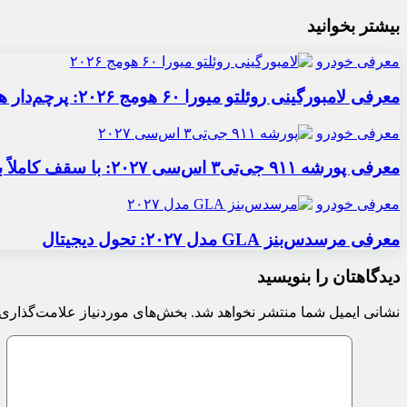
بیشتر بخوانید
معرفی خودرو
معرفی لامبورگینی روئلتو میورا ۶۰ هومج ۲۰۲۶: پرچم‌دار هیبریدی
معرفی خودرو
معرفی پورشه ۹۱۱ جی‌تی۳ اس‌سی ۲۰۲۷: با سقف کاملاً برقی
معرفی خودرو
معرفی مرسدس‌بنز GLA مدل ۲۰۲۷: تحول دیجیتال
دیدگاهتان را بنویسید
نشانی ایمیل شما منتشر نخواهد شد.
بخش‌های موردنیاز علامت‌گذاری 