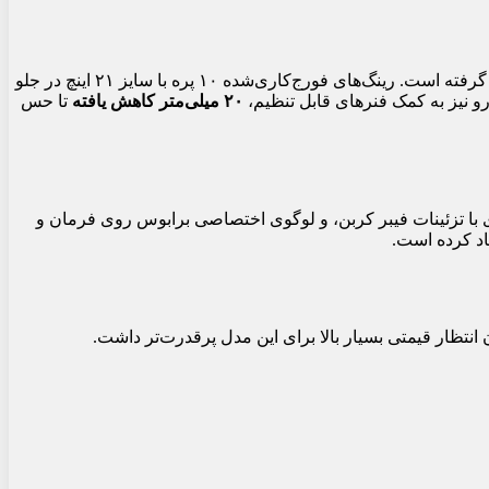
در بخش‌هایی مانند اسپلیتر جلو، دیفیوزر، گلگیرها و آینه‌ها، ظاهری تهاجمی و مدرن به خود گرفته است. رینگ‌های فورج‌کاری‌شده ۱۰ پره با سایز ۲۱ اینچ در جلو
۲۰ میلی‌متر کاهش یافته
تا حس
با تزئینات فیبر کربن، و لوگوی اختصاصی برابوس روی فرمان و
اد کرده است.
نتظار قیمتی بسیار بالا برای این مدل پرقدرت‌تر داشت.