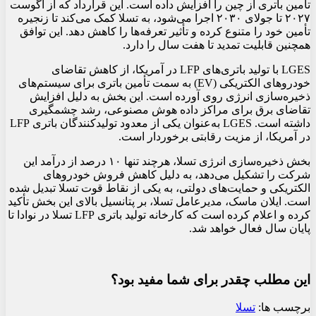
تأمین باتری از چین را افزایش داده است. این قرارداد که از آگوست
۲۰۲۷ تا جولای ۲۰۳۰ اجرا می‌شود، به تسلا کمک می‌کند تا زنجیره
تأمین خود را متنوع کرده و تأثیر تعرفه‌ها را کاهش دهد. این توافق
همچنین قابلیت تمدید تا هفت سال را دارد.
LGES با تولید باتری‌های LFP در آمریکا، از کاهش تقاضای
خودروهای الکتریکی (EV) به سمت تأمین باتری برای سیستم‌های
ذخیره‌سازی انرژی روی آورده است. این بخش به دلیل افزایش
تقاضای برق برای مراکز داده هوش مصنوعی، رشد چشمگیری
داشته است. LGES به‌عنوان یکی از معدود تولیدکنندگان باتری LFP
در آمریکا، از مزیت رقابتی برخوردار است.
بخش ذخیره‌سازی انرژی تسلا، هرچند تنها ۱۰ درصد از درآمد این
شرکت را تشکیل می‌دهد، به دلیل کاهش فروش خودروهای
الکتریکی و حمایت‌های دولتی، به یکی از نقاط قوت تسلا تبدیل شده
است. ایلان ماسک، مدیرعامل تسلا، بر پتانسیل بالای این بخش تأکید
کرده و اعلام کرده است که کارخانه تولید باتری LFP تسلا در نوادا تا
پایان سال فعال خواهد شد.
این مطلب چقدر برای شما مفید بود؟
برچسب ها:
تسلا