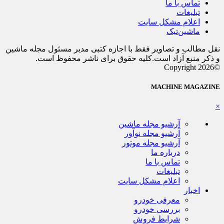
تماس با ما
تبلیغات
اعلام مشکل سایت
ماشین‌تیک
نقل مطالب و تصاویر فقط با اجازه کتبی مدیر مسئول مجله ماشین
و ذکر منبع آزاد است.کلیه حقوق برای ناشر محفوظ است.
©Copyright 2026
MACHINE MAGAZINE
×
آرشیو مجله ماشین
آرشیو مجله نوآور
آرشیو مجله موتور
درباره ما
تماس با ما
تبلیغات
اعلام مشکل سایت
اخبار
معرفی خودرو
بررسی خودرو
شرایط فروش