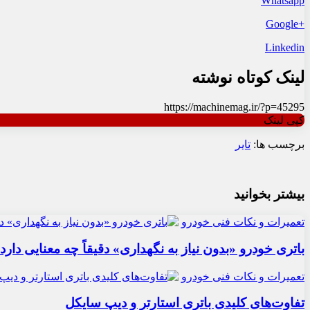
Whatsapp
+Google
Linkedin
لینک کوتاه نوشته
https://machinemag.ir/?p=45295
کپی لینک
برچسب ها:
تایر
بیشتر بخوانید
تعمیرات و نکات فنی خودرو
باتری خودرو «بدون نیاز به نگهداری» دقیقاً چه معنایی دارد
تعمیرات و نکات فنی خودرو
تفاوت‌های کلیدی باتری استارتر و دیپ سایکل