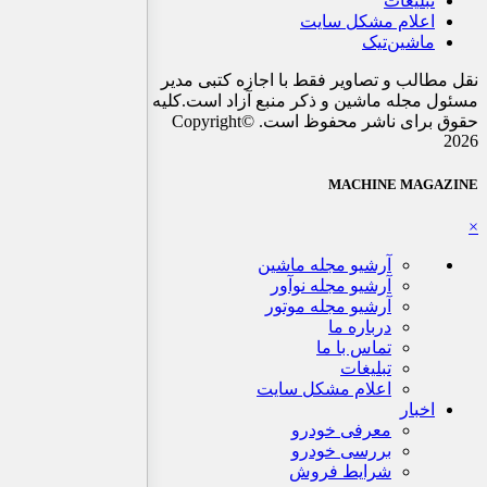
تبلیغات
اعلام مشکل سایت
ماشین‌تیک
نقل مطالب و تصاویر فقط با اجازه کتبی مدیر
مسئول مجله ماشین و ذکر منبع آزاد است.کلیه
حقوق برای ناشر محفوظ است. ©Copyright
2026
MACHINE MAGAZINE
×
آرشیو مجله ماشین
آرشیو مجله نوآور
آرشیو مجله موتور
درباره ما
تماس با ما
تبلیغات
اعلام مشکل سایت
اخبار
معرفی خودرو
بررسی خودرو
شرایط فروش