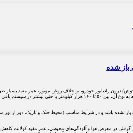
 باز شده
۱۰ هزار کیلومتر یا شش ماه یک بار تعویض شود، کولانت می‌تواند بسته به نوع آن، بی
ز نشده باشد و در شرایط مناسب (محیط خنک و تاریک، دور از نور مستقی