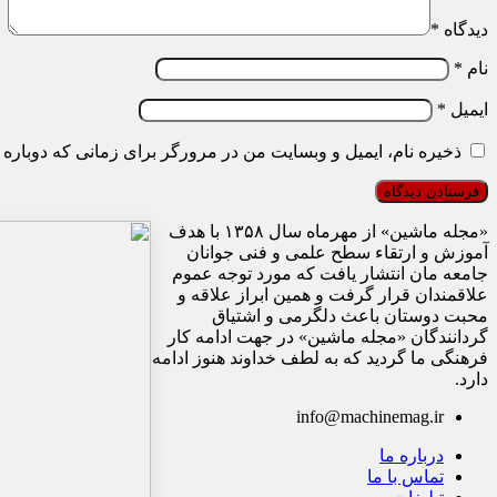
دیدگاه
*
نام
*
ایمیل
*
ذخیره نام، ایمیل و وبسایت من در مرورگر برای زمانی که دوباره 
«مجله ماشین» از مهرماه سال ۱۳۵۸ با هدف
آموزش و ارتقاء سطح علمی و فنی جوانان
جامعه مان انتشار یافت که مورد توجه عموم
علاقمندان قرار گرفت و همین ابراز علاقه و
محبت دوستان باعث دلگرمی و اشتیاق
گردانندگان «مجله ماشین» در جهت ادامه کار
فرهنگی ما گردید که به لطف خداوند هنوز ادامه
دارد.
info@machinemag.ir
درباره ما
تماس با ما