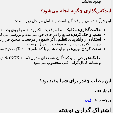
بهبود ببخشد.
ایندکس‌گذاری چگونه انجام می‌شود؟
این فرآیند دستی و وقت‌گیر است و شامل مراحل زیر است:
علامت‌گذاری:
مکانیک ابتدا موقعیت الکترود بدنه را روی بدنه 
نصب و چک کردن:
شمع را در جای خود می‌بندد و بررسی می‌کند
استفاده از واشرهای تنظیم:
اگر شمع در موقعیت صحیح قرار نگ
جهت الکترود بدنه را به موقعیت ایده‌آل برساند.
سفت کردن نهایی:
در نهایت شمع با گشتاور (Torque) صحیح سفت و جهت آن مجدداً تأیید می‌شود.
📝
نکته:
برخی تول
و نشانه کمال‌گرایی فنی محسوب می‌شود.
این مطلب چقدر برای شما مفید بود؟
امتیاز 5.00
برچسب ها:
فنی
اشتراک گذاری نوشته