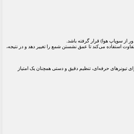
 از سوپاپ هوا) قرار گرفته باشد.
اوت استفاده می‌کند تا عمق نشستن شمع را تغییر دهد و در نتیجه،
” تولید کنند، اما برای تیونرهای حرفه‌ای، تنظیم دقیق و دستی همچنان یک امتیاز