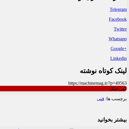
Telegram
Facebook
Twitter
Whatsapp
+Google
Linkedin
لینک کوتاه نوشته
https://machinemag.ir/?p=49563
کپی لینک
برچسب ها:
فنی
بیشتر بخوانید