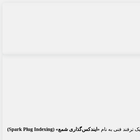
ک ترفند فنی به نام
«ایندکس‌گذاری شمع» (Spark Plug Indexing)