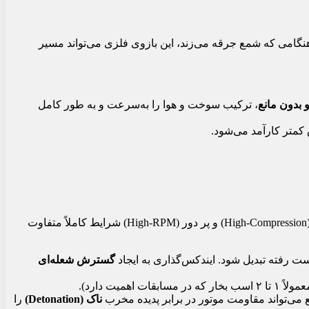
هنگامی که شمع جرقه می‌زند، این بازوی فلزی می‌تواند مسیر
 بدون مانع
، ترکیب سوخت و هوا را به‌سرعت و به طور کامل
کمتر کارآمد می‌شود.
در خودروهای استاندارد معمولی، تأثیر ایندکس‌گذاری شمع بسیار ناچیز است و عملاً تفاوتی ایجاد نمی‌کند. اما در دنیای موتورهای تقویت‌شده (High-Compression) و پر دور (High-RPM) شرایط کاملاً متفاوت
دست رفته تبدیل شود. ایندکس‌گذاری به ایجاد
گسترش شعله‌ای
 در مسابقات اهمیت دارد).
 می‌تواند مقاومت موتور در برابر پدیده مخرب
ناک (Detonation)
را