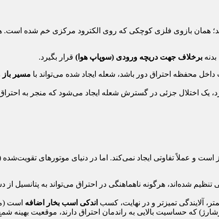
 هستند؛ همان بازوی فلزی کوچکی که روی الکترود مرکزی خم شده است. 
بدنه
برخلاف جهت دریچه ورودی (سوپاپ هوا)
قرار بگیرد.
داخل محفظه احتراق دور باشد، شعله ایجاد شده می‌تواند با
مسیر باز و
د، یک اختلال جزئی در گسترش شعله ایجاد می‌شود که منجر به احتراق 
 تنظیم شده‌اند، هرگونه ناهماهنگی در احتراق می‌تواند به پتانسیل از 
تر، آلایندگی تمیزتر و در نهایت، کسب
اندکی اسب بخار اضافه
است (معمولاً ۱ تا ۲ اسب بخار که
ارژ) که حساسیت بالایی به راندمان احتراق دارند، موقعیت بهینه شمع