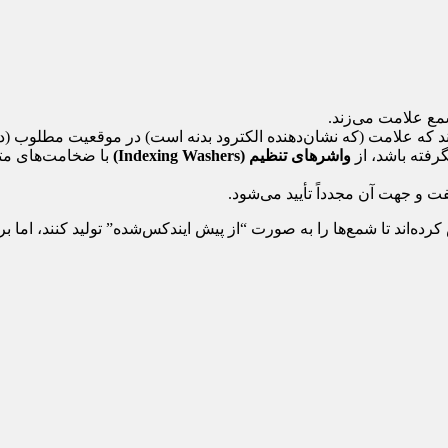
شمع علامت می‌زند.
 که علامت (که نشان‌دهنده الکترود بدنه است) در موقعیت مطلوب (دور
رفته باشد، از
واشرهای تنظیم (Indexing Washers)
با ضخامت‌های متف
یدکنندگان شمع‌های مدرن (مانند NGK) تلاش کرده‌اند تا شمع‌ها را به صورت “از پیش ایندکس‌شده