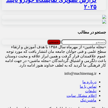
گزارش تصویری نمایشگاه خودرو تایلند
۲۰۲۵
جستجو در مطالب
جستجو
برای:
«مجله ماشین» از مهرماه سال ۱۳۵۸ با هدف آموزش و ارتقاء
سطح علمی و فنی جوانان جامعه مان انتشار یافت که مورد توجه
عموم علاقمندان قرار گرفت و همین ابراز علاقه و محبت دوستان
باعث دلگرمی و اشتیاق گردانندگان «مجله ماشین» در جهت ادامه
کار فرهنگی ما گردید که به لطف خداوند هنوز ادامه دارد.
info@machinemag.ir
درباره ما
تماس با ما
تبلیغات
اعلام مشکل سایت
ماشین‌تیک