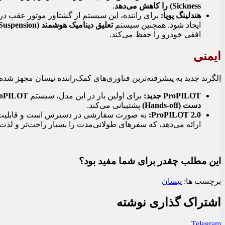
Sickness) را کاهش می‌دهد
.
هندلینگ پویا:
برای راننده، این سیستم از گشتاور موتور عقب در پی
ایجاد شود. همچنین سیستم
تعلیق دینامیک هوشمند (Intelligent Dynamic Suspension)
افقی خودرو را حفظ می‌کند.
ایمنی
اِلگرند جدید به پیشرفته‌ترین فناوری‌های کمک‌راننده نیسان مجهز شد
ProPILOT جدید:
برای اولین بار در این مدل، سیستم
oPILOT
دست (Hands-off)
پشتیبانی می‌کند.
ProPILOT 2.0:
به صورت سفارشی در دسترس است و قابلی
ارائه می‌دهد، که سفرهای طولانی‌مدت را بسیار راحت‌تر و لذت‌
این مطلب چقدر برای شما مفید بود؟
برچسب ها:
نیسان
اشتراک گذاری نوشته
Telegram