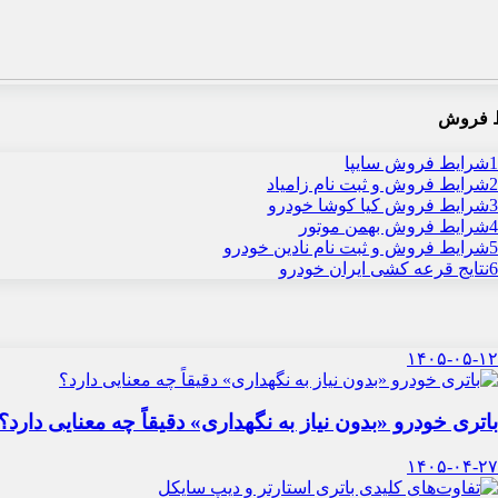
 فروش
1
شرایط فروش سایپا
2
شرایط فروش و ثبت نام زامیاد
3
شرایط فروش کیا کوشا خودرو
4
شرایط فروش بهمن موتور
5
شرایط فروش و ثبت نام نادین خودرو
6
نتایج قرعه کشی ایران خودرو
۱۴۰۵-۰۵-۱۲
باتری خودرو «بدون نیاز به نگهداری» دقیقاً چه معنایی دارد؟
۱۴۰۵-۰۴-۲۷