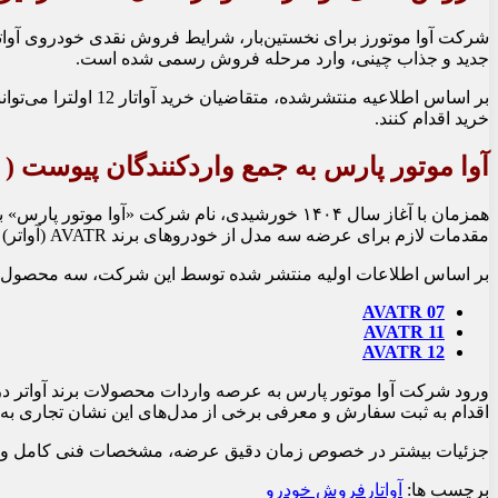
شرکت
آوا موتورز
جدید و جذاب چینی، وارد مرحله فروش رسمی شده است.
خرید اقدام کنند.
آوا موتور پارس به جمع واردکنندگان پیوست ( فرورد
همزمان با آغاز سال ۱۴۰۴ خورشیدی، نام شرکت «
مقدمات لازم برای عرضه سه مدل از خودروهای برند AVATR (آواتر) به بازار ایران را فراهم می‌کند.
بر اساس اطلاعات اولیه منتشر شده توسط این شرکت، سه محصول زیر از 
AVATR 07
AVATR 11
AVATR 12
ورود شرکت آوا موتور پارس به عرصه واردات محصولات برند آواتر د
اقدام به ثبت سفارش و معرفی برخی از مدل‌های این نشان تجاری به ب
جزئیات بیشتر در خصوص زمان دقیق عرضه، مشخصات فنی کامل و شرا
برچسب ها:
آواتار
فروش خودرو