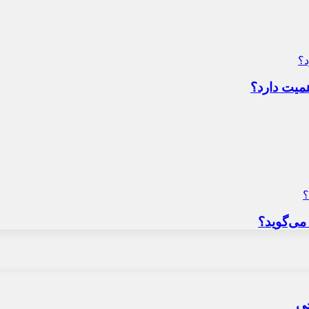
میت دارد؟
می‌گوید؟
حی