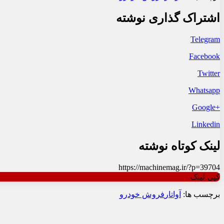
اشتراک گذاری نوشته
Telegram
Facebook
Twitter
Whatsapp
+Google
Linkedin
لینک کوتاه نوشته
https://machinemag.ir/?p=39704
کپی لینک
برچسب ها:
آواتار
فروش خودرو