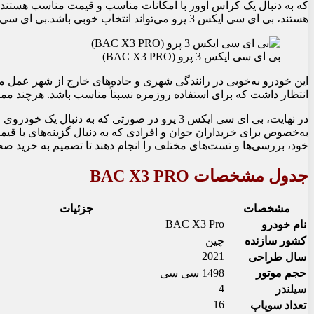
که به دنبال یک کراس اوور با امکانات مناسب و قیمت مناسب هستند. بن
هستند، بی ای سی ایکس 3 پرو می‌تواند انتخاب خوبی باشد.بی ای سی ایکس 3 پرو با تجهیزاتی مناسب، تجربه رانندگی نسبتاً امن و راحتی را برای کاربران فراهم می‌کند.
بی ای سی ایکس 3 پرو (BAC X3 PRO)
این خودرو به‌خوبی در رانندگی شهری و جاده‌های خارج از شهر عمل می‌ک
انتظار داشت که برای استفاده روزمره نسبتاً مناسب باشد. هرچند مم
​در نهایت، بی ای سی ایکس 3 پرو در صورتی که ب
به‌خصوص برای خریداران جوان و افرادی که به دنبال گزینه‌های با ق
خود، بررسی‌ها و تست‌های مختلف را انجام دهند تا تصمیم به خرید صحی
جدول مشخصات BAC X3 PRO
مشخصات
جزئیات
BAC X3 Pro
نام خودرو
کشور سازنده
چین
2021
سال طراحی
حجم موتور
1498 سی سی
4
سیلندر
16
تعداد سوپاپ