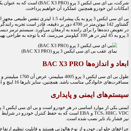
شرکت، بی ای سی ایکس 3 پرو
امکانات این خودرو همچنین عملکرد آن خواهیم پرداخت.
در تعویض دنده‌ها را برای راننده به ارمغان می‌آورد. سیستم ترم
3 پرو به 45 لیتر در هر 100 کیلومتر می‌رسد، که با توجه به طراحی بهینه و سیستم‌های هوشمند، عملکرد اقتصادی مناسبی را برای خودرو فراهم می‌کند
نمای عقب بی ای سی ایکس 3 پرو (BAC X3 PRO)
ابعاد و اندازه‌ها BAC X3 PRO
مسافرت‌های خانوادگی مناسب باشد. همچنین، سایز تایرها 16 اینچ و از نوع آلومینیوم است که به برخورداری بهتر از جاده کمک می‌کند.
سیستم‌های ایمنی و پایداری
TCS، HHC، VDC و EBA است که به حفظ کنترل خود
نیز فشار باد تایر نصب شده است.
چراغ‌های جلو این خودرو از نوع هالوژنی هستند و قابلیت تنظیم ارتف