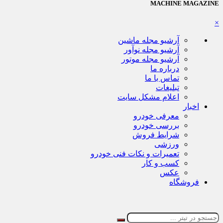
MACHINE MAGAZINE
×
آرشیو مجله ماشین
آرشیو مجله نوآور
آرشیو مجله موتور
درباره ما
تماس با ما
تبلیغات
اعلام مشکل سایت
اخبار
معرفی خودرو
بررسی خودرو
شرایط فروش
ورزشی
تعمیرات و نکات فنی خودرو
کسب و کار
عکس
فروشگاه