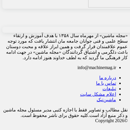
«مجله ماشین» از مهرماه سال ۱۳۵۸ با هدف آموزش و ارتقاء
سطح علمی و فنی جوانان جامعه مان انتشار یافت که مورد توجه
عموم علاقمندان قرار گرفت و همین ابراز علاقه و محبت دوستان
باعث دلگرمی و اشتیاق گردانندگان «مجله ماشین» در جهت ادامه
کار فرهنگی ما گردید که به لطف خداوند هنوز ادامه دارد.
info@machinemag.ir
درباره ما
تماس با ما
تبلیغات
اعلام مشکل سایت
ماشین‌تیک
نقل مطالب و تصاویر فقط با اجازه کتبی مدیر مسئول مجله ماشین
و ذکر منبع آزاد است.کلیه حقوق برای ناشر محفوظ است.
©Copyright 2026