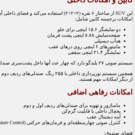
کابین و امکانات داخلی
این SUV از ساختار ۶ نفره (۲+۲+۲) استفاده
امکانات برجسته کابین شامل:
دو نمایشگر ۱۵.۶ اینچی برای جلو
صفحه‌نمایش ۸.۸۸ اینچی پشت فرمان
هدآپ دیسپلی
مانیتورهای ۶ اینچی روی درهای عقب
نمایشگر ۲۱.۴ اینچی سقفی
سیستم صوتی ۲۷ بلندگو دارد که چهار عدد آنها داخل پشت‌سری صندلی‌ها تعبیه شده‌اند و امکان کارائوکه بدون میکروفن را فراهم می‌کند.
از دیگر امکانات مهم هستند.
امکانات رفاهی اضافی
ماساژور و تهویه برای صندلی‌های ردیف اول و دوم
یخچال داخلی با قابلیت گرم‌کن
آینه دیجیتال عقب
کنترل صوتی چهارمنطقه‌ای و فرمان‌های حرکتی (Gesture Control)
فضای صندوق: