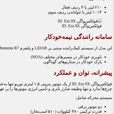
۲۱۰ لیتر با ۳ ردیف فعال
۱۰۱۴ لیتر با خواباندن ردیف سوم
فولکس‌واگن ID. Era 9X
سامانه رانندگی نیمه‌خودکار
این مدل از سیستم کمک‌راننده مبتنی بر LiDAR و پلتفرم Momenta R7 استفاده می‌کند. امکانات آن شامل:
ناوبری خودکار در مسیرهای مختلف (NOA)
پارک خودکار در سناریوهای گوناگون
پیشرانه، توان و عملکرد
فولکس‌واگن ID. Era 9X از یک موتو
چرخ‌ها ندارد و تنها وظیفه شارژ باتری و تأمین انرژی موتورها را بر عهد
سیستم محرکه شامل:
دو موتور برقی
قدرت ترکیبی ۳۸۰ کیلووات (۵۱۰ اسب‌بخار)