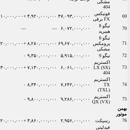
مشکی
404
فونیکس
+۱۰,۰۰۰,۰۰۰
۴,۹۲۰,۰۰۰,۰۰۰
۴۷,۰۹۳,۰۰۰,۰۰۰
69
FX برقی
تیگو 8
—
—
۶,۰۷۲,۰۰۰,۰۰۰
70
هیبرید
تیگو 8
71
پرومکس
۶۹,۶۷۰,۰۰۰,۰۰۰
۸,۲۸۰,۰۰۰,۰۰۰
+۳۲۰,۰۰۰,۰۰۰
مشکی
72
تیگو 9
۵,۹۱۵,۰۰۰,۰۰۰
۹,۳۵۰,۰۰۰,۰۰۰
۰
اکستریم
73
+۱,۳۳۰,۰۰۰,۰۰۰
۷,۱۳۰,۰۰۰,۰۰۰
۶,۰۶۱,۰۰۰,۰۰۰
LX (SX)
404
اکستریم
74
۰
۸,۳۴۰,۰۰۰,۰۰۰
۷,۶۴۲,۰۰۰,۰۰۰
TX
(TXL)
اکستریم
75
۰
۹,۸۰۰,۰۰۰,۰۰۰
۹,۲۸۶,۰۰۰,۰۰۰
QX (VX)
بهمن
موتور
76
رسپکت
۲,۹۵۶,۰۰۰,۰۰۰
۳,۸۶۰,۰۰۰,۰۰۰
+۱۲۰,۰۰۰,۰۰۰
فیدلیتی