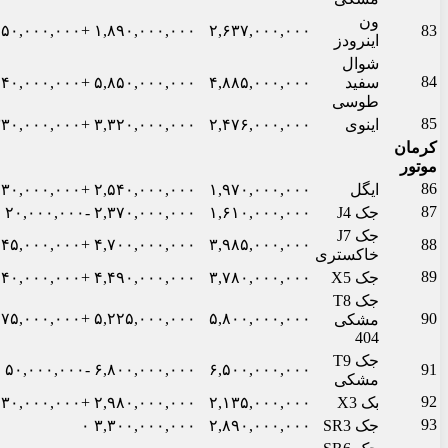
ون
+۵۰,۰۰۰,۰۰۰
۱,۸۹۰,۰۰۰,۰۰۰
۲,۶۳۷,۰۰۰,۰۰۰
83
اینرودز
شوال
84
سفید
۴,۸۸۵,۰۰۰,۰۰۰
۵,۸۵۰,۰۰۰,۰۰۰
+۱۴۰,۰۰۰,۰۰۰
طوسی
85
اینوی
۲,۴۷۶,۰۰۰,۰۰۰
۳,۳۲۰,۰۰۰,۰۰۰
+۳۳۰,۰۰۰,۰۰۰
کرمان
موتور
86
ایگل
۱,۹۷۰,۰۰۰,۰۰۰
۲,۵۴۰,۰۰۰,۰۰۰
+۳۰,۰۰۰,۰۰۰
87
جک J4
۱,۶۱۰,۰۰۰,۰۰۰
۲,۳۷۰,۰۰۰,۰۰۰
-۲۰,۰۰۰,۰۰۰
جک J7
+۱۴۵,۰۰۰,۰۰۰
۴,۷۰۰,۰۰۰,۰۰۰
۳,۹۸۵,۰۰۰,۰۰۰
88
خاکستری
89
جک X5
۳,۷۸۰,۰۰۰,۰۰۰
۴,۴۹۰,۰۰۰,۰۰۰
+۴۰,۰۰۰,۰۰۰
جک T8
+۱۷۵,۰۰۰,۰۰۰
۵,۲۲۵,۰۰۰,۰۰۰
۵,۸۰۰,۰۰۰,۰۰۰
90
مشکی
404
جک T9
-۵۰,۰۰۰,۰۰۰
۶,۸۰۰,۰۰۰,۰۰۰
۶,۵۰۰,۰۰۰,۰۰۰
91
مشکی
92
بک X3
۲,۱۳۵,۰۰۰,۰۰۰
۲,۹۸۰,۰۰۰,۰۰۰
+۳۰,۰۰۰,۰۰۰
93
جک SR3
۲,۸۹۰,۰۰۰,۰۰۰
۳,۳۰۰,۰۰۰,۰۰۰
۰