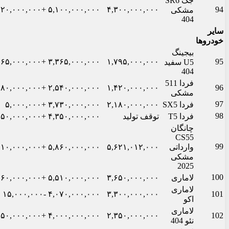
جک SR6
+۱۲۰,۰۰۰,۰۰۰
۵,۱۰۰,۰۰۰,۰۰۰
۴,۳۰۰,۰۰۰,۰۰۰
94
مشکی
404
سایر
خودروها
بیجینگ
+۲۶۵,۰۰۰,۰۰۰
۳,۳۶۵,۰۰۰,۰۰۰
۱,۷۹۵,۰۰۰,۰۰۰
95
U5 سفید
404
فردا 511
+۱۸۰,۰۰۰,۰۰۰
۲,۵۴۰,۰۰۰,۰۰۰
۱,۴۲۰,۰۰۰,۰۰۰
96
مشکی
97
فردا SX5
۲,۱۸۰,۰۰۰,۰۰۰
۳,۷۳۰,۰۰۰,۰۰۰
+۵,۰۰۰,۰۰۰
98
فردا T5
توقف تولید
۴,۳۵۰,۰۰۰,۰۰۰
+۵۰,۰۰۰,۰۰۰
چانگان
CS55
99
وارداتی
۵,۶۲۱,۰۱۲,۰۰۰
۵,۸۶۰,۰۰۰,۰۰۰
+۱۱۰,۰۰۰,۰۰۰
مشکی
2025
100
لاماری
۳,۶۵۰,۰۰۰,۰۰۰
۵,۵۱۰,۰۰۰,۰۰۰
+۲۶۰,۰۰۰,۰۰۰
لاماری
-۱۵,۰۰۰,۰۰۰
۴,۰۷۰,۰۰۰,۰۰۰
۳,۳۰۰,۰۰۰,۰۰۰
101
اکو
لاماری
+۵۰,۰۰۰,۰۰۰
۴,۰۰۰,۰۰۰,۰۰۰
۲,۳۵۰,۰۰۰,۰۰۰
102
نئو 404