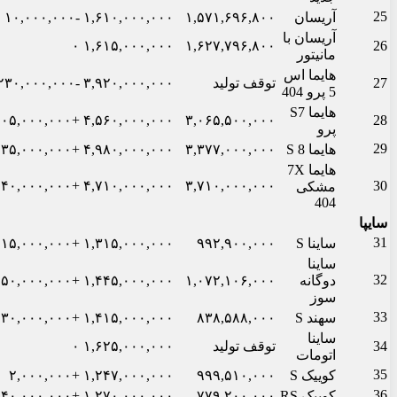
25
آریسان
۱,۵۷۱,۶۹۶,۸۰۰
۱,۶۱۰,۰۰۰,۰۰۰
-۱۰,۰۰۰,۰۰۰
آریسان با
۰
۱,۶۱۵,۰۰۰,۰۰۰
۱,۶۲۷,۷۹۶,۸۰۰
26
مانیتور
هایما اس
27
توقف تولید
۳,۹۲۰,۰۰۰,۰۰۰
-۲۳۰,۰۰۰,۰۰۰
5 پرو 404
هایما S7
+۱۰۵,۰۰۰,۰۰۰
۴,۵۶۰,۰۰۰,۰۰۰
۳,۰۶۵,۵۰۰,۰۰۰
28
پرو
29
هایما S 8
۳,۳۷۷,۰۰۰,۰۰۰
۴,۹۸۰,۰۰۰,۰۰۰
+۳۵,۰۰۰,۰۰۰
هایما 7X
+۱۴۰,۰۰۰,۰۰۰
۴,۷۱۰,۰۰۰,۰۰۰
۳,۷۱۰,۰۰۰,۰۰۰
30
مشکی
404
سایپا
31
ساینا S
۹۹۲,۹۰۰,۰۰۰
۱,۳۱۵,۰۰۰,۰۰۰
+۱۵,۰۰۰,۰۰۰
ساینا
32
دوگانه
۱,۰۷۲,۱۰۶,۰۰۰
۱,۴۴۵,۰۰۰,۰۰۰
+۵۰,۰۰۰,۰۰۰
سوز
33
سهند S
۸۳۸,۵۸۸,۰۰۰
۱,۴۱۵,۰۰۰,۰۰۰
+۳۰,۰۰۰,۰۰۰
ساینا
34
توقف تولید
۱,۶۲۵,۰۰۰,۰۰۰
۰
اتومات
35
کوییک S
۹۹۹,۵۱۰,۰۰۰
۱,۲۴۷,۰۰۰,۰۰۰
+۲,۰۰۰,۰۰۰
36
کوییک RS
۷۷۹,۲۰۰,۰۰۰
۱,۲۷۰,۰۰۰,۰۰۰
+۴۰,۰۰۰,۰۰۰