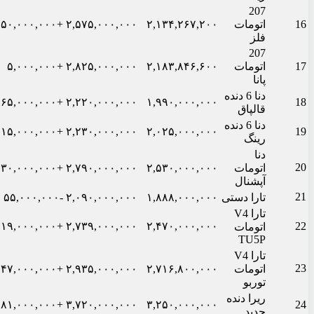
207
16
اتومات
۲,۱۳۴,۲۶۷,۲۰۰
۲,۵۷۵,۰۰۰,۰۰۰
+۵۰,۰۰۰,۰۰۰
فلز
207
17
اتومات
۲,۱۸۳,۸۴۶,۶۰۰
۲,۸۲۵,۰۰۰,۰۰۰
+۵,۰۰۰,۰۰۰
پانا
دنا 6 دنده
+۶۵,۰۰۰,۰۰۰
۲,۲۲۰,۰۰۰,۰۰۰
۱,۹۹۰,۰۰۰,۰۰۰
18
قالپاق
دنا 6 دنده
+۱۵,۰۰۰,۰۰۰
۲,۲۳۰,۰۰۰,۰۰۰
۲,۰۲۵,۰۰۰,۰۰۰
19
رینگ
دنا
20
اتومات
۲,۵۳۰,۰۰۰,۰۰۰
۲,۷۹۰,۰۰۰,۰۰۰
+۳۰,۰۰۰,۰۰۰
آپشنال
21
تارا دستی
۱,۸۸۸,۰۰۰,۰۰۰
۲,۰۹۰,۰۰۰,۰۰۰
-۵۵,۰۰۰,۰۰۰
تارا V4
+۱۱۹,۰۰۰,۰۰۰
۲,۷۳۹,۰۰۰,۰۰۰
۲,۴۷۰,۰۰۰,۰۰۰
22
اتومات
TU5P
تارا V4
23
اتومات
۲,۷۱۶,۸۰۰,۰۰۰
۲,۹۳۵,۰۰۰,۰۰۰
+۴۷,۰۰۰,۰۰۰
توربو
ریرا دنده
+۸۱,۰۰۰,۰۰۰
۳,۷۲۰,۰۰۰,۰۰۰
۳,۲۵۰,۰۰۰,۰۰۰
24
جدید