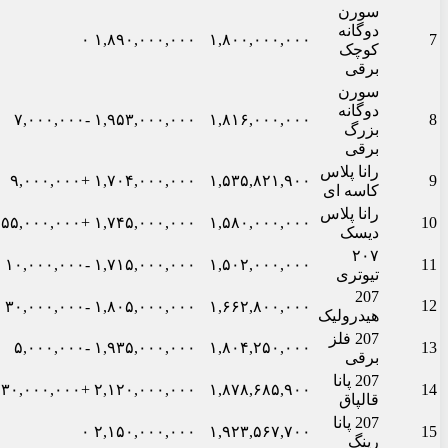
سورن
دوگانه
۰
۱,۸۹۰,۰۰۰,۰۰۰
۱,۸۰۰,۰۰۰,۰۰۰
7
کوچک
برقی
سورن
دوگانه
-۷,۰۰۰,۰۰۰
۱,۹۵۳,۰۰۰,۰۰۰
۱,۸۱۶,۰۰۰,۰۰۰
8
بزرگ
برقی
رانا پلاس
+۹,۰۰۰,۰۰۰
۱,۷۰۴,۰۰۰,۰۰۰
۱,۵۳۵,۸۲۱,۹۰۰
9
کاسه ای
رانا پلاس
+۵۵,۰۰۰,۰۰۰
۱,۷۴۵,۰۰۰,۰۰۰
۱,۵۸۰,۰۰۰,۰۰۰
10
دیسک
۲۰۷
-۱۰,۰۰۰,۰۰۰
۱,۷۱۵,۰۰۰,۰۰۰
۱,۵۰۲,۰۰۰,۰۰۰
11
تیوتری
207
12
-۳۰,۰۰۰,۰۰۰
۱,۸۰۵,۰۰۰,۰۰۰
۱,۶۶۲,۸۰۰,۰۰۰
هیدرولیک
207 فلز
-۵,۰۰۰,۰۰۰
۱,۹۳۵,۰۰۰,۰۰۰
۱,۸۰۴,۲۵۰,۰۰۰
13
برقی
207 پانا
+۳۰,۰۰۰,۰۰۰
۲,۱۲۰,۰۰۰,۰۰۰
۱,۸۷۸,۶۸۵,۹۰۰
14
قالپاق
207 پانا
۰
۲,۱۵۰,۰۰۰,۰۰۰
۱,۹۲۳,۵۶۷,۷۰۰
15
رینگ