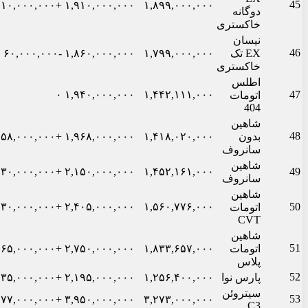
45
+۱۰,۰۰۰,۰۰۰
۱,۹۱۰,۰۰۰,۰۰۰
۱,۸۹۹,۰۰۰,۰۰۰
دوگانه
خاکستری
نیسان
46
EX تک
۱,۷۹۹,۰۰۰,۰۰۰
۱,۸۶۰,۰۰۰,۰۰۰
-۶۰,۰۰۰,۰۰۰
خاکستری
اطلس
۰
۱,۹۴۰,۰۰۰,۰۰۰
۱,۴۴۲,۱۱۱,۰۰۰
47
اتومات
404
شاهین
48
بدون
۱,۴۱۸,۰۲۰,۰۰۰
۱,۹۶۸,۰۰۰,۰۰۰
+۵۸,۰۰۰,۰۰۰
سانروف
شاهین
+۳۰,۰۰۰,۰۰۰
۲,۱۵۰,۰۰۰,۰۰۰
۱,۴۵۲,۱۶۱,۰۰۰
49
سانروف
شاهین
+۳۰,۰۰۰,۰۰۰
۲,۴۰۵,۰۰۰,۰۰۰
۱,۵۶۰,۷۷۶,۰۰۰
50
اتومات
CVT
شاهین
51
اتومات
۱,۸۳۳,۶۵۷,۰۰۰
۲,۷۵۰,۰۰۰,۰۰۰
+۶۵,۰۰۰,۰۰۰
پلاس
52
پارس نوا
۱,۲۵۶,۴۰۰,۰۰۰
۲,۱۹۵,۰۰۰,۰۰۰
+۳۵,۰۰۰,۰۰۰
سیتروئن
53
+۱۷۷,۰۰۰,۰۰۰
۳,۹۵۰,۰۰۰,۰۰۰
۳,۲۷۳,۰۰۰,۰۰۰
C3