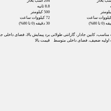
204 اسب بخار
8.8 ثانیه
500 کیلومتر
72 کیلووات ساعت
30 دقیقه (0 تا 80%)
مناسب، کابین جادار، گارانتی طولانی
برد پیمایش بالا، فضای داخلی ج
اولیه ضعیف، فضای داخلی متوسط
قیمت بالا