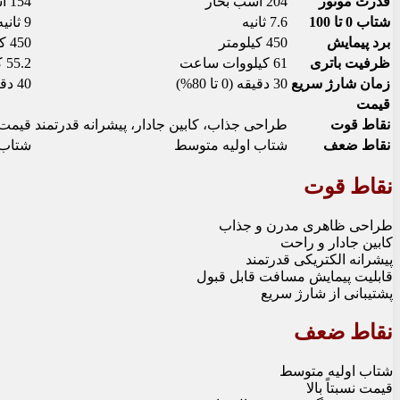
قدرت موتور
204 اسب بخار
154 اسب بخار
شتاب 0 تا 100
7.6 ثانیه
9 ثانیه
برد پیمایش
450 کیلومتر
450 کیلومتر
ظرفیت باتری
61 کیلووات ساعت
55.2 کیلووات ساعت
زمان شارژ سریع
30 دقیقه (0 تا 80%)
40 دقیقه (0 تا 80%)
قیمت
نقاط قوت
طراحی جذاب، کابین جادار، پیشرانه قدرتمند
قیمت 
نقاط ضعف
شتاب اولیه متوسط
شتاب 
نقاط قوت
طراحی ظاهری مدرن و جذاب
کابین جادار و راحت
پیشرانه الکتریکی قدرتمند
قابلیت پیمایش مسافت قابل قبول
پشتیبانی از شارژ سریع
نقاط ضعف
شتاب اولیه متوسط
قیمت نسبتاً بالا