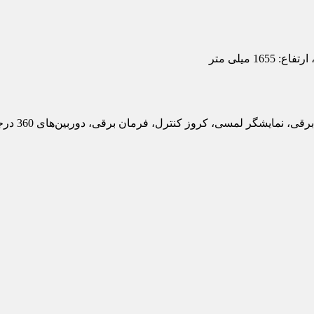
ی، کروز کنترل، فرمان برقی، دوربین‌های 360 درجه، رادار نقطه کور، سیستم‌های ایمنی