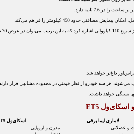
80 درصد شارژ کرد.
نها بستگی خواهد داشت.
لاماری ایما برقی
اسکای‌ول ET5
 و عضلانی
مدرن و اروپایی