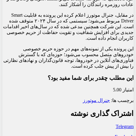
عادات روزمره رانندگان را آشکار کنند.
در مقابل، جنرال موتورز اعلام کرده این پرونده به قابلیت Smart
Driver مربوط می‌شود؛ سیستمی که در سال ۲۰۲۴ متوقف شده
است. این شرکت همچنین مدعی شده که در سال‌های اخیر اقدامات
جدیدی برای افزایش شفافیت و تقویت حفاظت از حریم خصوصی
کاربران انجام داده است.
این پرونده یکی از نمونه‌های مهم در حوزه حریم خصوصی
خودروهای متصل محسوب می‌شود؛ حوزه‌ای که با گسترش
فناوری‌های آنلاین در خودروها، توجه قانون‌گذاران و نهادهای نظارتی
را بیش از پیش جلب کرده است.
این مطلب چقدر برای شما مفید بود؟
امتیاز 5.00
برچسب ها:
جنرال موتورز
اشتراک گذاری نوشته
Telegram