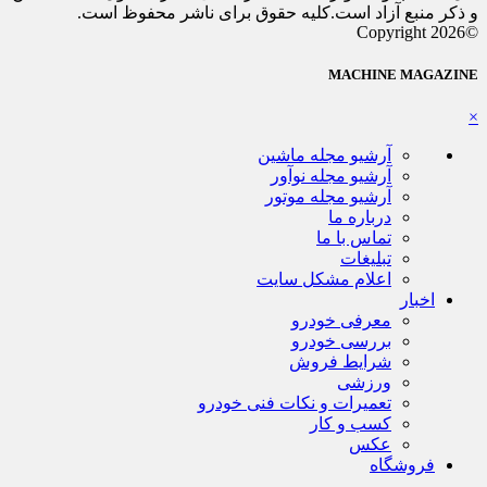
و ذکر منبع آزاد است.کلیه حقوق برای ناشر محفوظ است.
©Copyright 2026
MACHINE MAGAZINE
×
آرشیو مجله ماشین
آرشیو مجله نوآور
آرشیو مجله موتور
درباره ما
تماس با ما
تبلیغات
اعلام مشکل سایت
اخبار
معرفی خودرو
بررسی خودرو
شرایط فروش
ورزشی
تعمیرات و نکات فنی خودرو
کسب و کار
عکس
فروشگاه