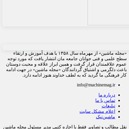
«مجله ماشین» از مهرماه سال ۱۳۵۸ با هدف آموزش و ارتقاء
سطح علمی و فنی جوانان جامعه مان انتشار یافت که مورد توجه
عموم علاقمندان قرار گرفت و همین ابراز علاقه و محبت دوستان
باعث دلگرمی و اشتیاق گردانندگان «مجله ماشین» در جهت ادامه
کار فرهنگی ما گردید که به لطف خداوند هنوز ادامه دارد.
info@machinemag.ir
درباره ما
تماس با ما
تبلیغات
اعلام مشکل سایت
ماشین‌تیک
نقل مطالب و تصاویر فقط با اجازه کتبی مدیر مسئول مجله ماشین