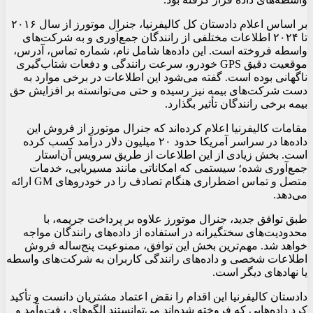
بر اساس اعلام دادستان کل کالیفرنیا، جنرال موتورز از سال ۲۰۱۶
تا ۲۰۲۴ اطلاعات مختلفی از رانندگان جمع‌آوری و به شرکت‌های
واسطه فروخته است. این داده‌ها شامل نام، شماره تماس، آدرس،
موقعیت دقیق GPS خودرو، سرعت رانندگی و دفعات شتاب‌گیری
ناگهانی بوده است. گفته می‌شود این اطلاعات در برخی موارد به
دست شرکت‌های بیمه نیز رسیده و حتی می‌توانسته بر افزایش حق
بیمه برخی رانندگان تأثیر بگذارد.
مقامات کالیفرنیا اعلام کرده‌اند که جنرال موتورز از فروش این
داده‌ها در سراسر آمریکا حدود ۲۰ میلیون دلار درآمد کسب کرده
است. بخش زیادی از این اطلاعات از طریق سرویس آن‌استار
جمع‌آوری شده؛ سیستمی که امکاناتی مانند مسیریابی، خدمات
متصل و تماس اضطراری هنگام تصادف را در خودروهای GM ارائه
می‌دهد.
طبق توافق جدید، جنرال موتورز علاوه بر پرداخت جریمه، با
محدودیت‌های سختگیرانه در استفاده از داده‌های رانندگان مواجه
خواهد شد. مهم‌ترین بخش این توافق، ممنوعیت پنج‌ساله فروش
اطلاعات شخصی و داده‌های رانندگی کاربران به شرکت‌های واسطه
یا نهادهای دیگر است.
دادستان کالیفرنیا این اقدام را نقض اعتماد مشتریان دانست و تأکید
کرد داده‌هایی که فروخته شده‌اند می‌توانستند الگوهای رفت‌وآمد و