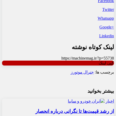
Facebook
Twitter
Whatsapp
+Google
Linkedin
لینک کوتاه نوشته
https://machinemag.ir/?p=55738
کپی لینک
برچسب ها:
جنرال موتورز
بیشتر بخوانید
اخبار
از رشد قیمت‌ها تا نگرانی درباره انحصار