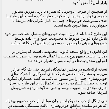
بازار آمریکا منجر شود.
او همچنین از طرحی دوحزبی که همراه با برنی مورنو، سناتور
جمهوری‌خواه از اوهایو، ارائه کرده حمایت کرده است. این طرح با
هدف ممنوعیت خودروهای چینی به دلیل نگرانی‌های مرتبط با
جمع‌آوری داده‌ها تدوین شده است.
این طرح که با نام قانون امنیت خودروهای متصل شناخته می‌شود،
تلاش دارد قوانین مربوط به محدودیت جمع‌آوری داده توسط
خودروهای چینی را به‌صورت رسمی در قانون آمریکا تثبیت کند.
این قانون در واقع نسخه قانونی محدودیتی است که پیش‌تر در
دوران ریاست‌جمهوری جو بایدن اعمال شده بود. در صورت تصویب،
لغو این محدودیت‌ها در آینده بسیار دشوار خواهد شد.
نسخه ارائه‌شده در مجلس نمایندگان آمریکا حتی یک گام فراتر
می‌رود و مشارکت صنعتی شرکت‌های آمریکایی با شرکت‌های
خودروسازی چینی را نیز ممنوع می‌کند. به گفته دستیاران کنگره، با
توجه به حمایت گسترده دو حزب، احتمال دارد این طرح در سال
جاری میلادی به تصویب برسد و حتی به لایحه بودجه حمل‌ونقل
آمریکا اضافه شود.
دبی دینگل از حزب دموکرات و جان مولنار از حزب جمهوری‌خواه،
که هر دو نماینده مناطق خودروسازی ایالت میشیگان هستند، در