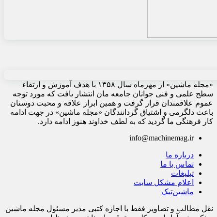
«مجله ماشین» از مهرماه سال ۱۳۵۸ با هدف آموزش و ارتقاء
سطح علمی و فنی جوانان جامعه مان انتشار یافت که مورد توجه
عموم علاقمندان قرار گرفت و همین ابراز علاقه و محبت دوستان
باعث دلگرمی و اشتیاق گردانندگان «مجله ماشین» در جهت ادامه
کار فرهنگی ما گردید که به لطف خداوند هنوز ادامه دارد.
info@machinemag.ir
درباره ما
تماس با ما
تبلیغات
اعلام مشکل سایت
ماشین‌تیک
نقل مطالب و تصاویر فقط با اجازه کتبی مدیر مسئول مجله ماشین