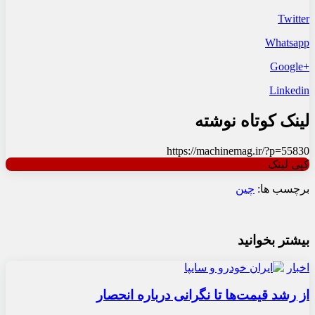
Twitter
Whatsapp
+Google
Linkedin
لینک کوتاه نوشته
https://machinemag.ir/?p=55830
کپی لینک
برچسب ها:
چین
بیشتر بخوانید
اخبار
از رشد قیمت‌ها تا نگرانی درباره انحصار