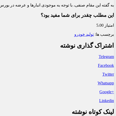
به گفته این مقام صنفی، با توجه به موجودی انبارها و عرضه در بو
این مطلب چقدر برای شما مفید بود؟
امتیاز 5.00
برچسب ها:
تولید خودرو
اشتراک گذاری نوشته
Telegram
Facebook
Twitter
Whatsapp
+Google
Linkedin
لینک کوتاه نوشته