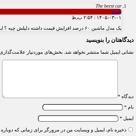
The beest car
پاسخ
۱۴۰۵-۰۳-۰۱ : ۲:۵۴ ب٫ظ
یک مدل ماشین ۶۰ درصد افزایش قیمت داشته دلیلش چیه ؟ ایرانخودرو که میگه ۶۰ درصد تاثیرقیمت فولاد هست
دیدگاهتان را بنویسید
نشانی ایمیل شما منتشر نخواهد شد.
بخش‌های موردنیاز علامت‌گذاری 
دیدگاه
*
نام
*
ایمیل
*
ذخیره نام، ایمیل و وبسایت من در مرورگر برای زمانی که دوباره 