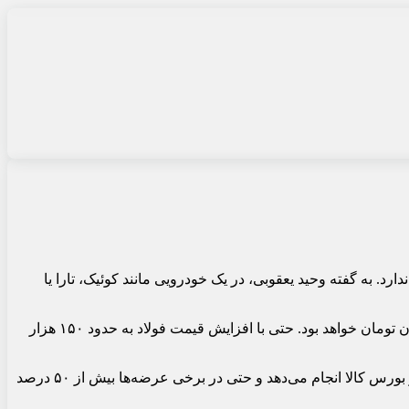
رد. به گفته وحید یعقوبی، در یک خودرویی مانند کوئیک، تارا یا
او توضیح داد اگر قیمت هر کیلو فولاد حدود ۱۰۰ هزار تومان در نظر گرفته شود، سهم فولاد در یک خودروی یک میلیارد تومانی حدود ۷۰ میلیون تومان خواهد بود. حتی با افزایش قیمت فولاد به حدود ۱۵۰ هزار
یعقوبی همچنین تأکید کرد در حال حاضر کمبود ورق فولادی برای خودروسازان وجود ندارد. به گفته او فولاد مبارکه همچنان عرضه ورق را در بورس کالا انجام می‌دهد و حتی در برخی عرضه‌ها بیش از ۵۰ درصد