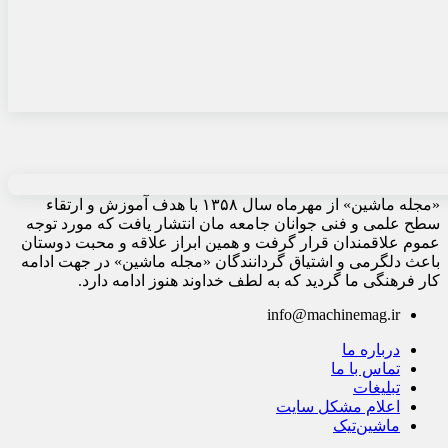
«مجله ماشین» از مهرماه سال ۱۳۵۸ با هدف آموزش و ارتقاء
سطح علمی و فنی جوانان جامعه مان انتشار یافت که مورد توجه
عموم علاقمندان قرار گرفت و همین ابراز علاقه و محبت دوستان
باعث دلگرمی و اشتیاق گردانندگان «مجله ماشین» در جهت ادامه
کار فرهنگی ما گردید که به لطف خداوند هنوز ادامه دارد.
info@machinemag.ir
درباره ما
تماس با ما
تبلیغات
اعلام مشکل سایت
ماشین‌تیک