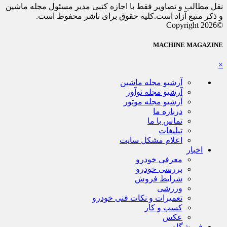
نقل مطالب و تصاویر فقط با اجازه کتبی مدیر مسئول مجله ماشین
و ذکر منبع آزاد است.کلیه حقوق برای ناشر محفوظ است.
©Copyright 2026
MACHINE MAGAZINE
×
آرشیو مجله ماشین
آرشیو مجله نوآور
آرشیو مجله موتور
درباره ما
تماس با ما
تبلیغات
اعلام مشکل سایت
اخبار
معرفی خودرو
بررسی خودرو
شرایط فروش
ورزشی
تعمیرات و نکات فنی خودرو
کسب و کار
عکس
فروشگاه