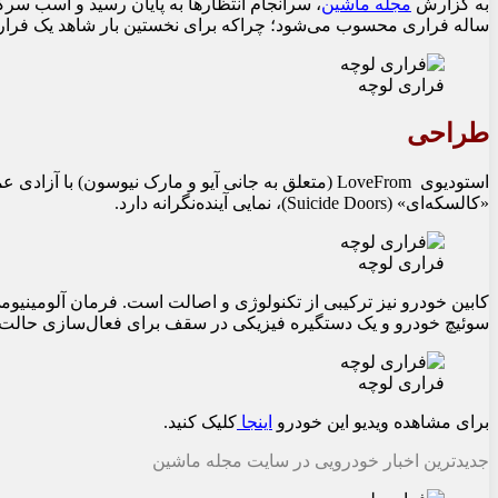
به گزارش
مجله ماشین
،
ساله فراری محسوب می‌شود؛ چراکه برای نخستین بار شاهد یک فراری چهاردر با ظرفیت ۵ سرنشین هستیم که طراحی آن را «سِر جانی آیو»، خالق
فراری لوچه
طراحی
«کالسکه‌ای» (Suicide Doors)، نمایی آینده‌نگرانه دارد.
فراری لوچه
سوئیچ خودرو و یک دستگیره فیزیکی در سقف برای فعال‌سازی حالت Launch Mode است که حس خلبانی را به راننده منتقل می‌کند
فراری لوچه
برای مشاهده ویدیو این خودرو
اینجا
کلیک کنید.
جدیدترین اخبار خودرویی در سایت مجله ماشین