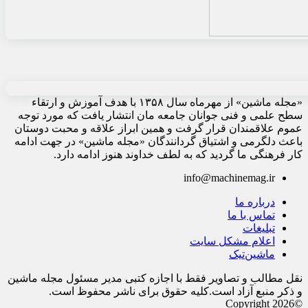
«مجله ماشین» از مهرماه سال ۱۳۵۸ با هدف آموزش و ارتقاء
سطح علمی و فنی جوانان جامعه مان انتشار یافت که مورد توجه
عموم علاقمندان قرار گرفت و همین ابراز علاقه و محبت دوستان
باعث دلگرمی و اشتیاق گردانندگان «مجله ماشین» در جهت ادامه
کار فرهنگی ما گردید که به لطف خداوند هنوز ادامه دارد.
info@machinemag.ir
درباره ما
تماس با ما
تبلیغات
اعلام مشکل سایت
ماشین‌تیک
نقل مطالب و تصاویر فقط با اجازه کتبی مدیر مسئول مجله ماشین
و ذکر منبع آزاد است.کلیه حقوق برای ناشر محفوظ است.
©Copyright 2026