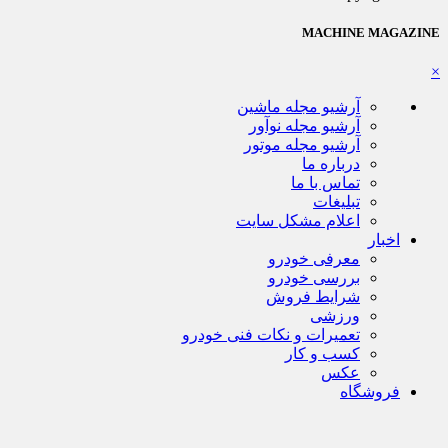
MACHINE MAGAZINE
×
آرشیو مجله ماشین
آرشیو مجله نوآور
آرشیو مجله موتور
درباره ما
تماس با ما
تبلیغات
اعلام مشکل سایت
اخبار
معرفی خودرو
بررسی خودرو
شرایط فروش
ورزشی
تعمیرات و نکات فنی خودرو
کسب و کار
عکس
فروشگاه