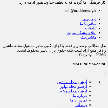
کار فرهنگی ما گردید که به لطف خداوند هنوز ادامه دارد.
info@machinemag.ir
درباره ما
تماس با ما
تبلیغات
اعلام مشکل سایت
ماشین‌تیک
نقل مطالب و تصاویر فقط با اجازه کتبی مدیر مسئول مجله ماشین
و ذکر منبع آزاد است.کلیه حقوق برای ناشر محفوظ است.
©Copyright 2026
MACHINE MAGAZINE
×
آرشیو مجله ماشین
آرشیو مجله نوآور
آرشیو مجله موتور
درباره ما
تماس با ما
تبلیغات