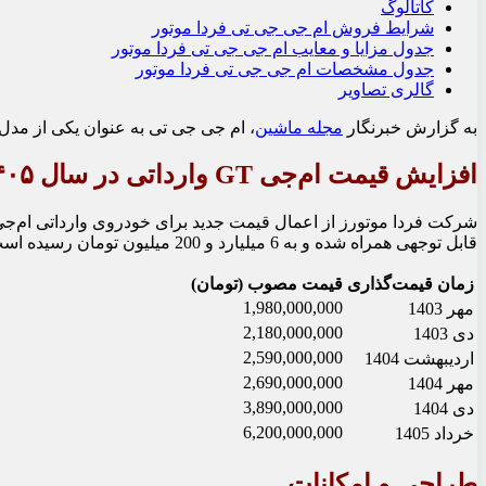
کاتالوگ
شرایط فروش ام جی جی تی فردا موتور
جدول مزایا و معایب ام جی جی تی فردا موتور
جدول مشخصات ام جی جی تی فردا موتور
گالری تصاویر
به گزارش خبرنگار
مجله ماشین
، ام جی جی تی به عنوان یکی از مدل‌های جدید و جذاب برند MG، به تا
افزایش قیمت ام‌جی GT وارداتی در سال ۱۴۰۵
قابل توجهی همراه شده و به 6 میلیارد و 200 میلیون تومان رسیده است.
زمان قیمت‌گذاری
قیمت مصوب (تومان)
1,980,000,000
مهر 1403
2,180,000,000
دی 1403
2,590,000,000
اردیبهشت 1404
2,690,000,000
مهر 1404
3,890,000,000
دی 1404
6,200,000,000
خرداد 1405
طراحی و امکانات