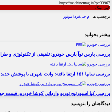
https://machinemag.ir/?p=33967
کپی لینک
برچسب ها:
ام جی
فردا موتور
بیشتر بخوانید
بررسی خودرو
بررسی پارس نوآ پارس خودرو: تلفیقی از تکنولوژی و طر
بررسی خودرو
بررسی سایپا ۱۵۱ ارتقا یافته: وانت شهری با پوشش جدید
بررسی خودرو
بررسی کیا اسپورتیج توربو وارداتی کوشا خودرو: قیمت جد
دیدگاهتان را بنویسید