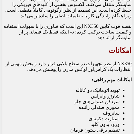
نمایشگر منتقل می‌کنند، لکسوس بخشی از کلیدهای فیزیکی را
حفظ کرده است. این تصمیم از نظر ارگونومی کاملاً منطقی است،
زیرا هنگام رانندگی کار با تنظیمات اصلی را ساده‌تر می‌کند.
نقطه قوت کابین NX350 این است که فناوری را با سهولت استفاده
و کیفیت ساخت ترکیب کرده؛ نه اینکه فقط یک فضای پر از
نمایشگر ارائه دهد.
امکانات
NX350 از نظر تجهیزات در سطح بالایی قرار دارد و بخش مهمی از
انتظارات یک کراس‌اور لوکس مدرن را پوشش می‌دهد.
امکانات مهم رفاهی:
تهویه اتوماتیک دو کاناله
شارژر وایرلس
سردکن صندلی‌های جلو
مموری صندلی راننده
سانروف
استارت دکمه‌ای
ورود بدون کلید
تنظیم برقی ستون فرمان