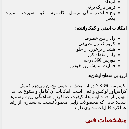
اتوهلد
ترمز پارک برقی
پنج حالت رانندگی: نرمال – کاستوم – اکو – اسپرت – اسپرت
پلاس
امکانات ایمنی و کمک‌راننده:
رادار بین خطوط
کروز کنترل تطبیقی
هشدار برخورد از جلو
رادار نقطه کور
دوربین 360 درجه
قابلیت نمایش زیر خودرو
ارزیابی سطح آپشن‌ها
لکسوس NX350 در این بخش به‌خوبی نشان می‌دهد که یک
کراس‌اور لوکس واقعی است. امکانات آن کامل و متنوع‌اند، اما
مهم‌تر از تعداد آپشن‌ها، کیفیت عملکرد و هماهنگی این سیستم‌ها
است؛ جایی که محصولات ژاپنی معمولاً نسبت به بسیاری از رقبا
عملکرد قابل‌اعتمادتری دارند.
مشخصات فنی