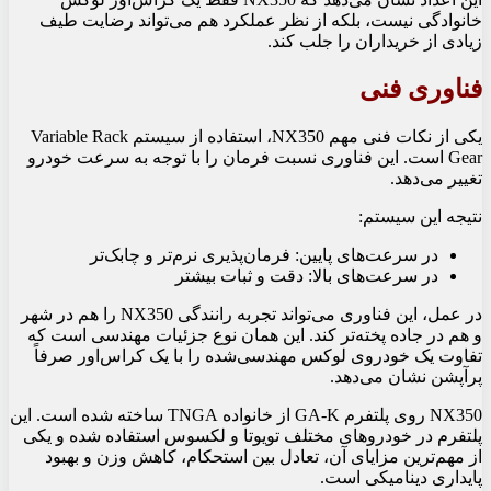
خانوادگی نیست، بلکه از نظر عملکرد هم می‌تواند رضایت طیف
زیادی از خریداران را جلب کند.
فناوری فنی
یکی از نکات فنی مهم NX350، استفاده از سیستم Variable Rack
Gear است. این فناوری نسبت فرمان را با توجه به سرعت خودرو
تغییر می‌دهد.
نتیجه این سیستم:
در سرعت‌های پایین: فرمان‌پذیری نرم‌تر و چابک‌تر
در سرعت‌های بالا: دقت و ثبات بیشتر
در عمل، این فناوری می‌تواند تجربه رانندگی NX350 را هم در شهر
و هم در جاده پخته‌تر کند. این همان نوع جزئیات مهندسی است که
تفاوت یک خودروی لوکس مهندسی‌شده را با یک کراس‌اور صرفاً
پرآپشن نشان می‌دهد.
NX350 روی پلتفرم GA-K از خانواده TNGA ساخته شده است. این
پلتفرم در خودروهای مختلف تویوتا و لکسوس استفاده شده و یکی
از مهم‌ترین مزایای آن، تعادل بین استحکام، کاهش وزن و بهبود
پایداری دینامیکی است.