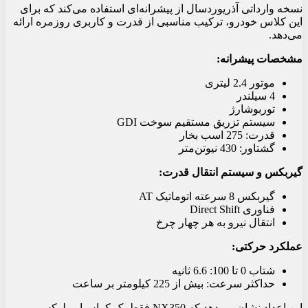
نسخه وارداتی آذریوردسال از پیشرانه‌ای استفاده می‌کند که برای
این کلاس خودرو، ترکیب مناسبی از قدرت و کاربری روزمره ارائه
می‌دهد.
مشخصات پیشرانه:
موتور 2.4 لیتری
4 سیلندر
توربوشارژ
سیستم تزریق مستقیم سوخت GDI
قدرت: 275 اسب بخار
گشتاور: 430 نیوتن‌متر
گیربکس و سیستم انتقال قدرت:
گیربکس 8 سرعته اتوماتیک AT
فناوری Direct Shift
انتقال نیرو به هر چهار چرخ
عملکرد حرکتی:
شتاب 0 تا 100: 6.6 ثانیه
حداکثر سرعت: بیش از 225 کیلومتر بر ساعت
این اعداد نشان می‌دهد که NX350 فقط یک کراس‌اور لوکس