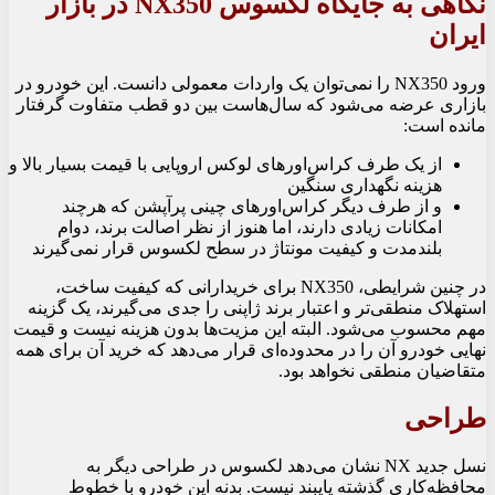
نگاهی به جایگاه لکسوس NX350 در بازار
ایران
ورود NX350 را نمی‌توان یک واردات معمولی دانست. این خودرو در
بازاری عرضه می‌شود که سال‌هاست بین دو قطب متفاوت گرفتار
مانده است:
از یک طرف کراس‌اورهای لوکس اروپایی با قیمت بسیار بالا و
هزینه نگهداری سنگین
و از طرف دیگر کراس‌اورهای چینی پرآپشن که هرچند
امکانات زیادی دارند، اما هنوز از نظر اصالت برند، دوام
بلندمدت و کیفیت مونتاژ در سطح لکسوس قرار نمی‌گیرند
در چنین شرایطی، NX350 برای خریدارانی که کیفیت ساخت،
استهلاک منطقی‌تر و اعتبار برند ژاپنی را جدی می‌گیرند، یک گزینه
مهم محسوب می‌شود. البته این مزیت‌ها بدون هزینه نیست و قیمت
نهایی خودرو آن را در محدوده‌ای قرار می‌دهد که خرید آن برای همه
متقاضیان منطقی نخواهد بود.
طراحی
نسل جدید NX نشان می‌دهد لکسوس در طراحی دیگر به
محافظه‌کاری گذشته پایبند نیست. بدنه این خودرو با خطوط