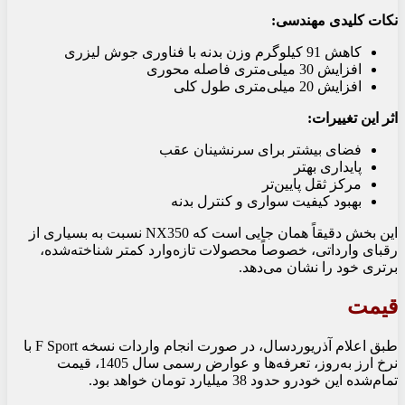
نکات کلیدی مهندسی:
کاهش 91 کیلوگرم وزن بدنه با فناوری جوش لیزری
افزایش 30 میلی‌متری فاصله محوری
افزایش 20 میلی‌متری طول کلی
اثر این تغییرات:
فضای بیشتر برای سرنشینان عقب
پایداری بهتر
مرکز ثقل پایین‌تر
بهبود کیفیت سواری و کنترل بدنه
این بخش دقیقاً همان جایی است که NX350 نسبت به بسیاری از
رقبای وارداتی، خصوصاً محصولات تازه‌وارد کمتر شناخته‌شده،
برتری خود را نشان می‌دهد.
قیمت
طبق اعلام آذریوردسال، در صورت انجام واردات نسخه F Sport با
نرخ ارز به‌روز، تعرفه‌ها و عوارض رسمی سال 1405، قیمت
تمام‌شده این خودرو حدود 38 میلیارد تومان خواهد بود.