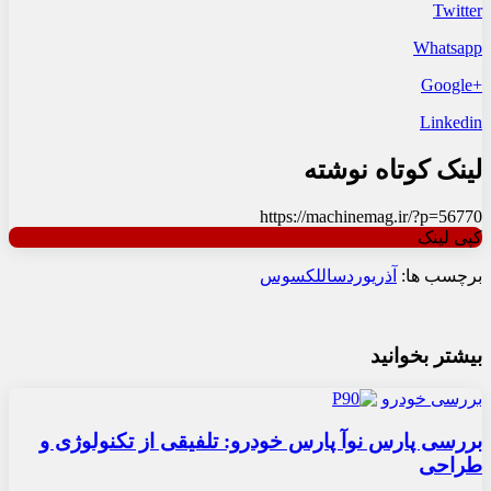
Twitter
Whatsapp
+Google
Linkedin
لینک کوتاه نوشته
https://machinemag.ir/?p=56770
کپی لینک
برچسب ها:
آذریوردسال
لکسوس
بیشتر بخوانید
بررسی خودرو
بررسی پارس نوآ پارس خودرو: تلفیقی از تکنولوژی و
طراحی