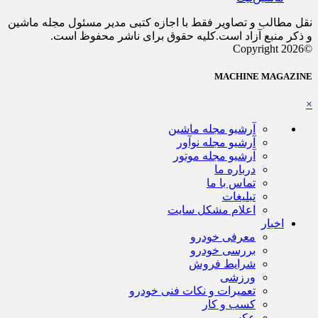
نقل مطالب و تصاویر فقط با اجازه کتبی مدیر مسئول مجله ماشین
و ذکر منبع آزاد است.کلیه حقوق برای ناشر محفوظ است.
©Copyright 2026
MACHINE MAGAZINE
×
آرشیو مجله ماشین
آرشیو مجله نوآور
آرشیو مجله موتور
درباره ما
تماس با ما
تبلیغات
اعلام مشکل سایت
اخبار
معرفی خودرو
بررسی خودرو
شرایط فروش
ورزشی
تعمیرات و نکات فنی خودرو
کسب و کار
عکس