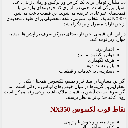
38 میلیارد تومان برای یک کراس‌اور لوکس وارداتی ژاپنی، عدد
بسیار بزرگی است؛ حتی در بازاری که خودروهای وارداتی با
قیمت‌های غیرعادی عرضه می‌شوند. این قیمت باعث می‌شود
NX350 نه یک انتخاب عمومی، بلکه محصولی برای طیف محدودی
از خریداران متمول و برندگرا باشد.
در این بازه قیمتی، خریدار به‌جای تمرکز صرف بر آپشن‌ها، باید به
موارد زیر توجه کند:
اعتبار برند
دوام و کیفیت مونتاژ
هزینه نگهداری
بازار دست دوم
دسترسی به خدمات و قطعات
اگر این معیارها را مبنا قرار دهیم، لکسوس همچنان یکی از
معقول‌ترین گزینه‌ها در میان خودروهای لوکس وارداتی است. اما
اگر صرفاً نسبت آپشن به قیمت ملاک باشد، برخی رقبا ممکن است
روی کاغذ جذاب‌تر به نظر برسند.
نقاط قوت لکسوس NX350
برند معتبر و خوش‌نام ژاپنی
کیفیت ساخت بالا