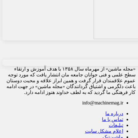
«مجله ماشین» از مهرماه سال ۱۳۵۸ با هدف آموزش و ارتقاء
سطح علمی و فنی جوانان جامعه مان انتشار یافت که مورد توجه
عموم علاقمندان قرار گرفت و همین ابراز علاقه و محبت دوستان
باعث دلگرمی و اشتیاق گردانندگان «مجله ماشین» در جهت ادامه
کار فرهنگی ما گردید که به لطف خداوند هنوز ادامه دارد.
info@machinemag.ir
درباره ما
تماس با ما
تبلیغات
اعلام مشکل سایت
ماشین‌تیک