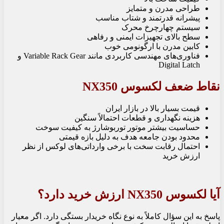
طراحی مدرن و متمایز
پیشرانه قدرتمند و شتاب مناسب
سیستم چهارچرخ محرک
سطح بالای تجهیزات ایمنی و رفاهی
کابین مدرن با ارگونومی خوب
فناوری‌های مهندسی کاربردی مانند Variable Rack Gear و
Digital Latch
نقاط ضعف لکسوس NX350
قیمت بسیار بالا در بازار ایران
هزینه نگهداری و قطعات احتمالاً سنگین
حساسیت بیشتر موتور توربوشارژ به کیفیت سوخت
محدود بودن جامعه هدف به دلیل بازه قیمتی
احتمال رقابت سخت با برخی وارداتی‌های لوکس از نظر
ارزش خرید
آیا لکسوس NX350 ارزش خرید دارد؟
پاسخ به این سؤال کاملاً به نوع نگاه خریدار بستگی دارد. اگر معیار