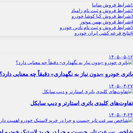
1
شرایط فروش سایپا
2
شرایط فروش و ثبت نام زامیاد
3
شرایط فروش کیا کوشا خودرو
4
شرایط فروش بهمن موتور
5
شرایط فروش و ثبت نام نادین خودرو
6
نتایج قرعه کشی ایران خودرو
۱۴۰۵-۰۵-۱۲
باتری خودرو «بدون نیاز به نگهداری» دقیقاً چه معنایی دارد؟
۱۴۰۵-۰۴-۲۷
تفاوت‌های کلیدی باتری استارتر و دیپ سایکل
۱۴۰۵-۰۴-۲۴
شاخص سرعت تایر چیست و چرا در خرید لاستیک خودرو اه