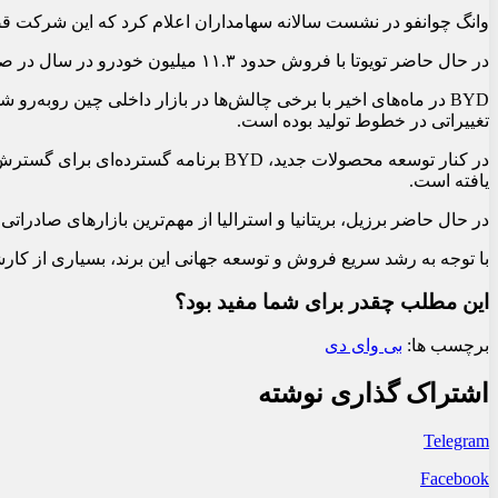
وانگ چوانفو در نشست سالانه سهامداران اعلام کرد که این شرکت قص
در حال حاضر تویوتا با فروش حدود ۱۱.۳ میلیون خودرو در سال در صدر جدول خودروسازان جهان قرار دارد. بنابراین BYD برای رسیدن به این جایگاه باید در پنج سال آینده تقریباً فروش خود را سه برابر کند.
BYD در ماه‌های اخیر با برخی چالش‌ها در بازار داخلی چین روب
تغییراتی در خطوط تولید بوده است.
یافته است.
در حال حاضر برزیل، بریتانیا و استرالیا از مهم‌ترین بازارهای صادراتی BYD محسوب می‌شوند و این خودروساز چینی به‌طور جدی در حال توسعه شبکه فروش و تولید خود در خارج از چین است
با توجه به رشد سریع فروش و توسعه جهانی این برند، بسیاری از کارشناسان صنعت خودرو معتقدند هدف BYD برای رسیدن
این مطلب چقدر برای شما مفید بود؟
برچسب ها:
بی وای دی
اشتراک گذاری نوشته
Telegram
Facebook