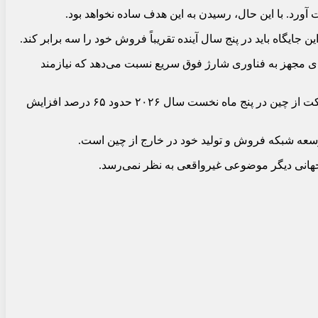
رد. با این حال، رسیدن به این هدف ساده نخواهد بود.
های مجهز به فناوری شارژ فوق سریع نسبت می‌دهد که نیازمند
در کنار توسعه محصولات جدید، BYD برنامه گسترده‌ای برای گسترش حضور در بازارهای جهانی دارد. آمارها نشان می‌دهد صادرات این شرکت از چین در پنج ماه نخست سال ۲۰۲۶ حدود ۶۵ درصد افزایش