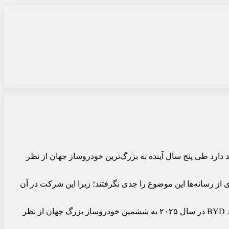
 چین اعلام کرده است که این شرکت قصد دارد طی پنج سال آینده به بزرگ‌ترین خودروساز جهان از نظر
 خودروساز جهان سخن گفت، بسیاری از رسانه‌ها این موضوع را جدی نگرفتند؛ زیرا این شرکت در آن
فروش BYD از حدود ۴۰۰ هزار دستگاه خودرو در سال ۲۰۲۰ به حدود ۴.۶ میلیون دستگاه در سال گذشته رسید. این رشد چشمگیر باعث شد BYD در سال ۲۰۲۵ به ششمین خودروساز بزرگ جهان از نظر