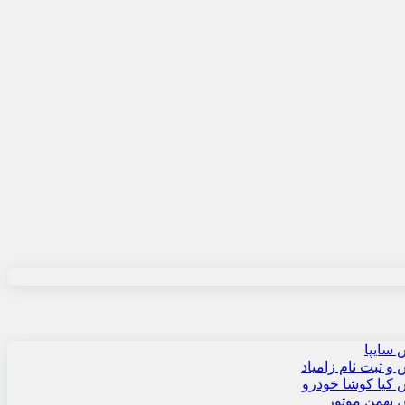
سایپا
 ثبت نام زامیاد
کیا کوشا خودرو
بهمن موتور