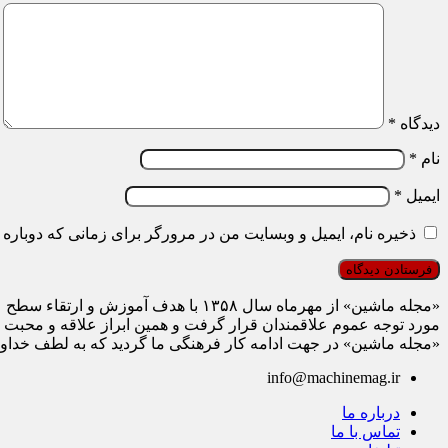
دیدگاه
*
نام
*
ایمیل
*
ذخیره نام، ایمیل و وبسایت من در مرورگر برای زمانی که دوباره 
«مجله ماشین» از مهرماه سال ۱۳۵۸ با هدف آم
مورد توجه عموم علاقمندان قرار گرفت و همین ابراز علاقه و محبت 
«مجله ماشین» در جهت ادامه کار فرهنگی ما گردید که به لطف خداوند 
info@machinemag.ir
درباره ما
تماس با ما