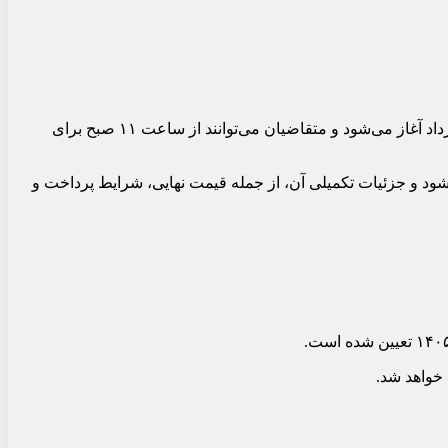
شرایط فروش فوری اعتباری زامیاد EX دوگانه‌سوز با کاربری اعلام شد. بر اساس اطلاعیه منتشرشده، ثبت‌نام این طرح از روز شنبه ۱۷ مرداد آغاز می‌شود و متقاضیان می‌توانند از ساعت ۱۱ صبح برای
فوری اعتباری اجرا می‌شود و جزئیات تکمیلی آن، از جمله قیمت نهایی، شرایط پرداخت و