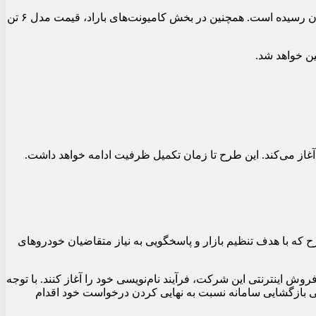
بر اساس جدول ابلاغی، قیمت پایه پادرا پلاس تک‌سوز ۸۵ گانه به حدود ۱.۹۴ میلیارد تومان و مدل دوگانه‌سوز آن به بیش از ۲.۰۳ میلیارد تومان رسیده است. همچنین در بخش کامیونت‌های باراد، قیمت مدل ۶ تن
ین خواهد شد.
وش فوری و فوق‌العاده وانت زامیاد EX را ویژه فروردین‌ماه ۱۴۰۵ اعلام کرد. در این طرح که با هدف تنظیم بازار و پاسخگویی به نیاز متقاضیان خودروهای
ت ۱۰ صبح روز دوشنبه، مورخ ۳۱ فروردین ۱۴۰۵، با مراجعه به درگاه رسمی فروش اینترنتی این شرکت، فرآیند نام‌نویسی خود را آغاز کنند. با توجه
ایی بازگشایی سامانه نسبت به نهایی کردن درخواست خود اقدام