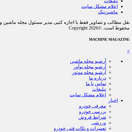
تبلیغات
اعلام مشکل سایت
ماشین‌تیک
نقل مطالب و تصاویر فقط با اجازه کتبی مدیر مسئول مجله ماشین و 
محفوظ است. ©Copyright 2026
MACHINE MAGAZINE
×
آرشیو مجله ماشین
آرشیو مجله نوآور
آرشیو مجله موتور
درباره ما
تماس با ما
تبلیغات
اعلام مشکل سایت
اخبار
معرفی خودرو
بررسی خودرو
شرایط فروش
ورزشی
تعمیرات و نکات فنی خودرو