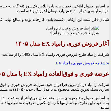
خواب‌دار به بیش از ۵.۳۰ میلیارد تومان افزایش یافته است.
شایان ذکر است این ارقام، «قیمت پایه» کارخانه بوده و مبالغ نهایی 
شرایط فروش و ثبت نام زامیاد
آغاز فروش فوری زامیاد EX مدل ۱۴۰۵
شرکت زامیاد طرح فروش فوری زامیاد EX مدل 1405 را از ساعت ۱۰ صبح روز شنبه 19 اردیبهشت 1405 از طریق سامانه فروش اینترنتی آغاز می‌کند. این طرح تا زمان تکمیل ظرفیت ادامه خواهد داشت.
بخشنامه فروش فوری زامیاد EX
عرضه فوری و فوق‌العاده زامیاد EX با مدل ۱۴۰۵
تجاری سبک تدوین شده، محصولات با مدل سال جدید (۱۴۰۵) به مشتریان عرضه خواهند شد.
به ماهیت این طرح، ثبت‌نام تنها تا زمان تکمیل ظرفیت تخصیص‌یافته 
نمایند.