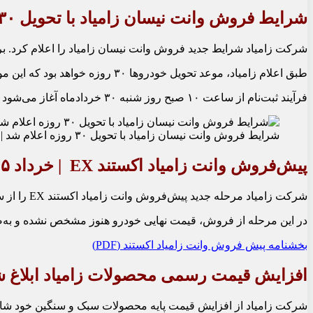
شرایط فروش وانت نیسان زامیاد با تحویل ۳۰ روزه اعلام شد | خرداد ۱۴۰۵
شرکت زامیاد شرایط جدید فروش وانت نیسان زامیاد را اعلام کرد. بر 
طبق اعلام زامیاد، موعد تحویل خودروها ۳۰ روزه خواهد بود که این موضوع می‌تواند برای متقاضیان مصرفی و فعالان حوزه حمل‌ونقل سبک اهمیت ویژه‌ای داشته باشد.
فرآیند ثبت‌نام از ساعت ۱۰ صبح روز شنبه ۳۰ خردادماه آغاز می‌شود و متقاضیان باید از طریق سایت رسمی فروش سایپا اقدام کنند.
شرایط فروش وانت نیسان زامیاد با تحویل ۳۰ روزه اعلام شد | خرداد ۱۴۰۵12
پیش‌فروش وانت زامیاد اکستند EX | خرداد ۱۴۰۵
شرکت زامیاد مرحله جدید پیش‌فروش وانت زامیاد اکستند EX را از ساعت ۱۰ صبح روز دوشنبه ۱۸ خرداد ۱۴۰۵ آغاز کرده است. این طرح تا زمان تکمیل ظرفیت ادامه خواهد داشت.
در این مرحله از فروش، قیمت نهایی خودرو هنوز مشخص نشده و به‌
بخشنامه پیش فروش وانت زامیاد اکستند (PDF)
افزایش قیمت رسمی محصولات زامیاد ابلاغ ش
شرکت زامیاد از افزایش قیمت پایه محصولات سبک و سنگین خود شامل خ