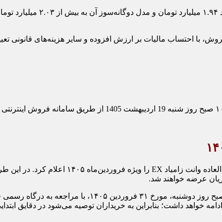
فروش، با احتساب مالیات بر ارزش افزوده و سایر هزینه‌های قانونی تعی
شرکت زامیاد در تازه‌ترین فراخوان خود، شرایط فر
بر اساس جدول برنامه‌ریزی شده، متقاضیان می‌توانند از ساع
ادامه خواهد داشت؛ بنابراین به خریداران توصیه می‌شود در دقایق ابتد