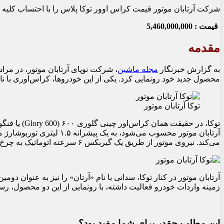
شرکت آرتابان موتور قیمت کراس اوور توکا پلاس را با احتساب کلیه هزینه های جا
قیمت : 5,460,000,000
مقدمه
به گزارش خبرنگار
مجله ماشین
، شرکت نوپای آرتابان موتور، در مراس
محصول جدید خود رونمایی کرد. یکی از این خودروها، کراس‌اوری با نا
توکا آرتابان موتور
می‌کند. نیروی موتور از طریق یک گیربکس ۶ سرعته اتوماتیک به چرخ‌ها منتقل می‌شود.
آرتابان موتور در کنار توکا، سدانی با نام «آرتان» را نیز به عنوان 
زمینه واردات خودرو فعالیت داشته، با رونمایی از این دو محصول، رسم
این مطلب چقدر برای شما مفید بود؟