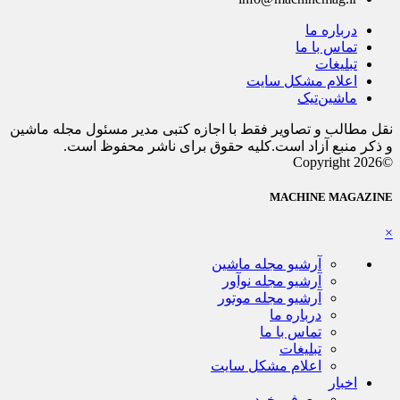
درباره ما
تماس با ما
تبلیغات
اعلام مشکل سایت
ماشین‌تیک
نقل مطالب و تصاویر فقط با اجازه کتبی مدیر مسئول مجله ماشین
و ذکر منبع آزاد است.کلیه حقوق برای ناشر محفوظ است.
©Copyright 2026
MACHINE MAGAZINE
×
آرشیو مجله ماشین
آرشیو مجله نوآور
آرشیو مجله موتور
درباره ما
تماس با ما
تبلیغات
اعلام مشکل سایت
اخبار
معرفی خودرو