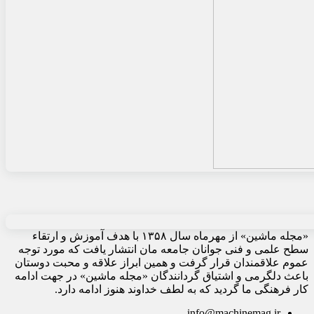
«مجله ماشین» از مهرماه سال ۱۳۵۸ با هدف آموزش و ارتقاء
سطح علمی و فنی جوانان جامعه مان انتشار یافت که مورد توجه
عموم علاقمندان قرار گرفت و همین ابراز علاقه و محبت دوستان
باعث دلگرمی و اشتیاق گردانندگان «مجله ماشین» در جهت ادامه
کار فرهنگی ما گردید که به لطف خداوند هنوز ادامه دارد.
info@machinemag.ir