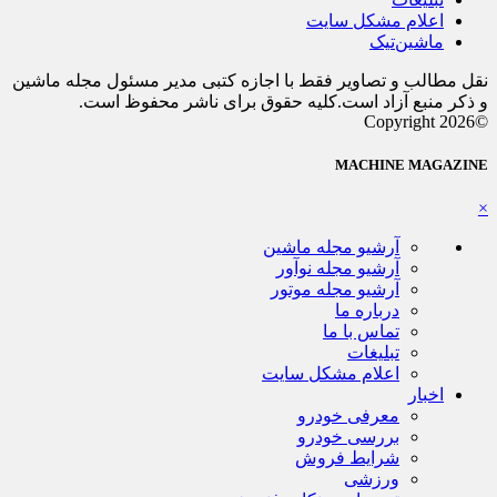
اعلام مشکل سایت
ماشین‌تیک
نقل مطالب و تصاویر فقط با اجازه کتبی مدیر مسئول مجله ماشین
و ذکر منبع آزاد است.کلیه حقوق برای ناشر محفوظ است.
©Copyright 2026
MACHINE MAGAZINE
×
آرشیو مجله ماشین
آرشیو مجله نوآور
آرشیو مجله موتور
درباره ما
تماس با ما
تبلیغات
اعلام مشکل سایت
اخبار
معرفی خودرو
بررسی خودرو
شرایط فروش
ورزشی