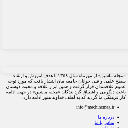
«مجله ماشین» از مهرماه سال ۱۳۵۸ با هدف آموزش و ارتقاء
سطح علمی و فنی جوانان جامعه مان انتشار یافت که مورد توجه
عموم علاقمندان قرار گرفت و همین ابراز علاقه و محبت دوستان
باعث دلگرمی و اشتیاق گردانندگان «مجله ماشین» در جهت ادامه
کار فرهنگی ما گردید که به لطف خداوند هنوز ادامه دارد.
info@machinemag.ir
درباره ما
تماس با ما
تبلیغات