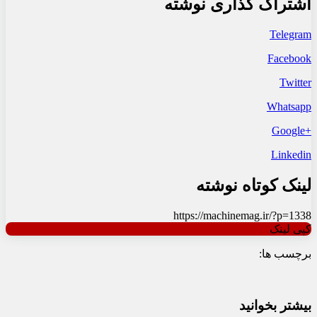
اشتراک گذاری نوشته
Telegram
Facebook
Twitter
Whatsapp
+Google
Linkedin
لینک کوتاه نوشته
https://machinemag.ir/?p=1338
کپی لینک
برچسب ها:
بیشتر بخوانید