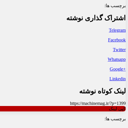
برچسب ها:
اشتراک گذاری نوشته
Telegram
Facebook
Twitter
Whatsapp
+Google
Linkedin
لینک کوتاه نوشته
https://machinemag.ir/?p=1399
کپی لینک
برچسب ها: