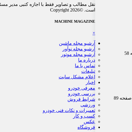
نقل مطالب و تصاویر فقط با اجازه کتبی مدیر مسئ
است. ©Copyright 2026
MACHINE MAGAZINE
×
آرشیو مجله ماشین
آرشیو مجله نوآور
آرشیو مجله موتور
درباره ما
تماس با ما
تبلیغات
اعلام مشکل سایت
اخبار
معرفی خودرو
بررسی خودرو
شرایط فروش
ورزشی
تعمیرات و نکات فنی خودرو
کسب و کار
عکس
فروشگاه