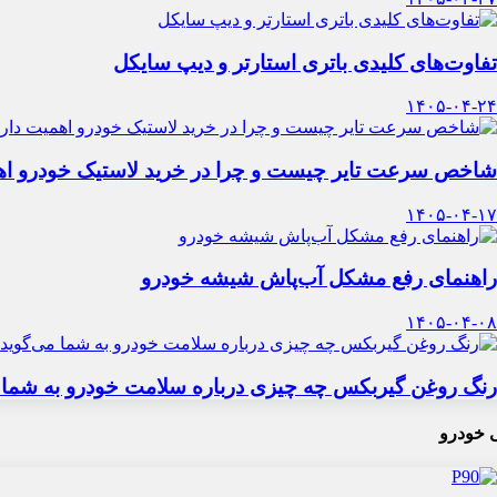
تفاوت‌های کلیدی باتری استارتر و دیپ سایکل
۱۴۰۵-۰۴-۲۴
شاخص سرعت تایر چیست و چرا در خرید لاستیک خودرو اه
۱۴۰۵-۰۴-۱۷
راهنمای رفع مشکل آب‌پاش شیشه خودرو
۱۴۰۵-۰۴-۰۸
رنگ روغن گیربکس چه چیزی درباره سلامت خودرو به شما 
 خودرو