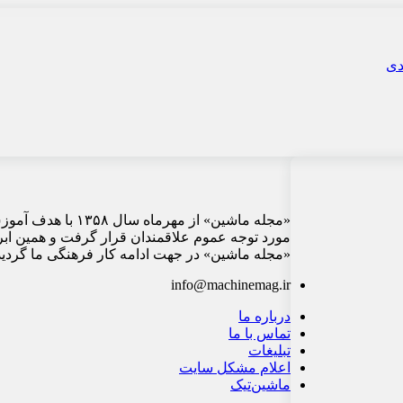
«مجله ماشین» از م
مورد توجه عموم علاقمندان قرار گرفت و همین ابر
«مجله ماشین» در جهت ادامه کار فرهنگی ما گردید 
info@machinemag.ir
درباره ما
تماس با ما
تبلیغات
اعلام مشکل سایت
ماشین‌تیک