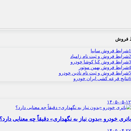
 فروش
1
شرایط فروش سایپا
2
شرایط فروش و ثبت نام زامیاد
3
شرایط فروش کیا کوشا خودرو
4
شرایط فروش بهمن موتور
5
شرایط فروش و ثبت نام نادین خودرو
6
نتایج قرعه کشی ایران خودرو
۱۴۰۵-۰۵-۱۲
باتری خودرو «بدون نیاز به نگهداری» دقیقاً چه معنایی دارد؟
۱۴۰۵-۰۴-۲۷