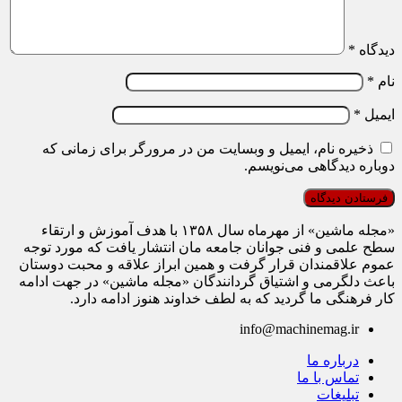
دیدگاه
*
نام
*
ایمیل
*
ذخیره نام، ایمیل و وبسایت من در مرورگر برای زمانی که
دوباره دیدگاهی می‌نویسم.
«مجله ماشین» از مهرماه سال ۱۳۵۸ با هدف آموزش و ارتقاء
سطح علمی و فنی جوانان جامعه مان انتشار یافت که مورد توجه
عموم علاقمندان قرار گرفت و همین ابراز علاقه و محبت دوستان
باعث دلگرمی و اشتیاق گردانندگان «مجله ماشین» در جهت ادامه
کار فرهنگی ما گردید که به لطف خداوند هنوز ادامه دارد.
info@machinemag.ir
درباره ما
تماس با ما
تبلیغات