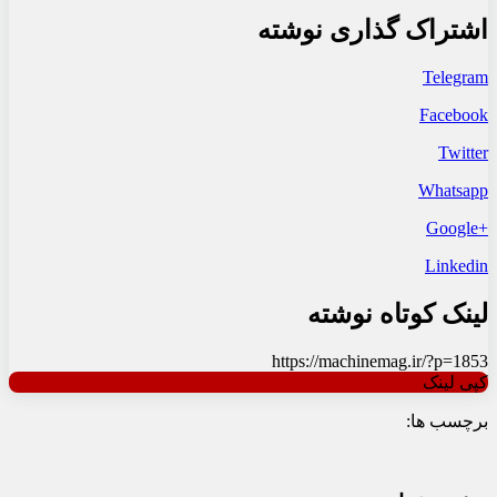
اشتراک گذاری نوشته
Telegram
Facebook
Twitter
Whatsapp
+Google
Linkedin
لینک کوتاه نوشته
https://machinemag.ir/?p=1853
کپی لینک
برچسب ها: