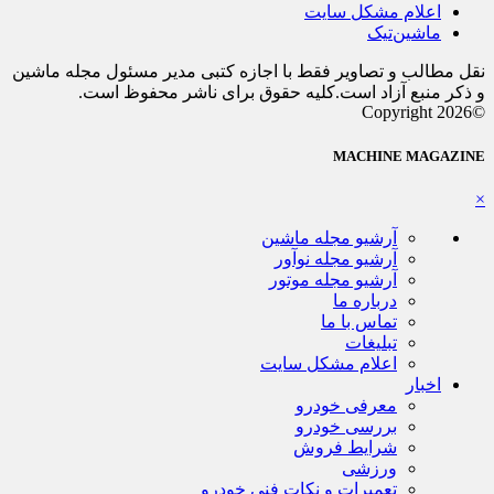
اعلام مشکل سایت
ماشین‌تیک
نقل مطالب و تصاویر فقط با اجازه کتبی مدیر مسئول مجله ماشین
و ذکر منبع آزاد است.کلیه حقوق برای ناشر محفوظ است.
©Copyright 2026
MACHINE MAGAZINE
×
آرشیو مجله ماشین
آرشیو مجله نوآور
آرشیو مجله موتور
درباره ما
تماس با ما
تبلیغات
اعلام مشکل سایت
اخبار
معرفی خودرو
بررسی خودرو
شرایط فروش
ورزشی
تعمیرات و نکات فنی خودرو