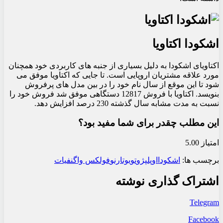
اشکودا اکتاویا
اکتاویای اشکودا به دلیل بسیاری از جنبه های کاربردی خود همچنان
مورد علاقه مشتریان اروپایی است. تا جایی که اکتاویا موفق می
شود تا این موقع از سال نام خود را در بین مدل های پرفروش
بنویسد. اکتاویا با فروش 12817 دستگاهی موفق شد فروش خود را
نسبت به مدت مشابه سال گذشته 230 درصد افزایش دهد.
این مطلب چقدر برای شما مفید بود؟
امتیاز 5.00
برچسب ها:
اشکودا
اوپل
پژو
تویوتا
رنو
فولکس واگن
فیات
اشتراک گذاری نوشته
Telegram
Facebook