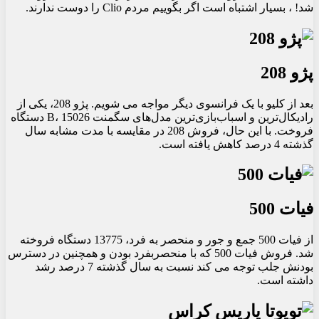
شد! ، بسیار اشتباه است اگر بگوییم مردم Clio را دوست ندارند.
پژو 208
بعد از کلیو با یک فرانسوی دیگر مواجه می شویم. پژو 208، یکی از
رادیکال‌ترین و اسباب‌بازی‌ترین مدل‌های سگمنت B، 15026 دستگاه
فروخت. با این حال، فروش 208 در مقایسه با مدت مشابه سال
گذشته 4 درصد کاهش یافته است.
فیات 500
از فیات 500 جمع و جور و منحصر به فرد، 13775 دستگاه فروخته
شد. فروش فیات 500 که با منحصربفرد بودن و همچنین در دسترس
بودنش جلب توجه می کند نسبت به سال گذشته 7 درصد رشد
داشته است.