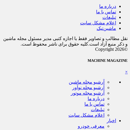
درباره ما
تماس با ما
تبلیغات
اعلام مشکل سایت
ماشین‌تیک
نقل مطالب و تصاویر فقط با اجازه کتبی مدیر مسئول مجله ماشین
و ذکر منبع آزاد است.کلیه حقوق برای ناشر محفوظ است.
©Copyright 2026
MACHINE MAGAZINE
×
آرشیو مجله ماشین
آرشیو مجله نوآور
آرشیو مجله موتور
درباره ما
تماس با ما
تبلیغات
اعلام مشکل سایت
اخبار
معرفی خودرو