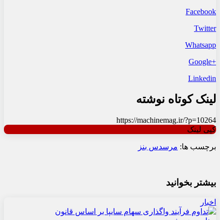
Facebook
Twitter
Whatsapp
+Google
Linkedin
لینک کوتاه نوشته
https://machinemag.ir/?p=10264
کپی لینک
برچسب ها:
مرسدس بنز
بیشتر بخوانید
اخبار