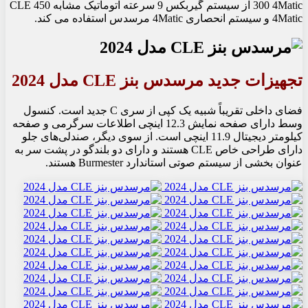
300 4Matic از سیستم گیربکس 9 سرعته اتوماتیک مشابه CLE 450
4Matic و سیستم انحصاری 4Matic مرسدس استفاده می کند.
تجهیزات جدید مرسدس بنز CLE مدل 2024
فضای داخلی تقریباً شبیه یک کپی از سری C جدید است. کنسول
وسط دارای صفحه نمایش 12.3 اینچی اطلاعات سرگرمی و صفحه
کیلومتر دیجیتال 11.9 اینچی است. از سوی دیگر، صندلی‌های جلو
دارای طراحی خاص CLE هستند و دارای دو بلندگو در پشت سر به
عنوان بخشی از سیستم صوتی استاندارد Burmester هستند.