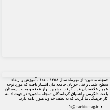
«مجله ماشین» از مهرماه سال ۱۳۵۸ با هدف آموزش و ارتقاء
سطح علمی و فنی جوانان جامعه مان انتشار یافت که مورد توجه
عموم علاقمندان قرار گرفت و همین ابراز علاقه و محبت دوستان
باعث دلگرمی و اشتیاق گردانندگان «مجله ماشین» در جهت ادامه
کار فرهنگی ما گردید که به لطف خداوند هنوز ادامه دارد.
info@machinemag.ir