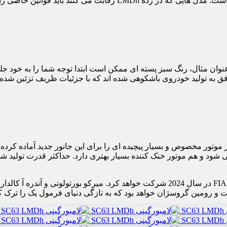
 بنابراین طراحی مدل شباهتی به لامبوی استاندارد ندارد.
عنوان مثال، رنگ سبز پسته ای ممکن است ابتدا توجه شما را به خود ج
 موفق به تولید خودروی باشکوهی شده اند که با جزئیات ظریف تزئین شد
می شود و هم موتور خنک کننده بسیار بهتری دارد. حداکثر قدرت تولید 
ت و رومین گروسژان خواهد بود که به تازگی دنیای فرمول یک را ترک کر