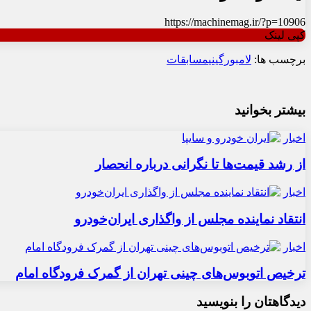
https://machinemag.ir/?p=10906
کپی لینک
برچسب ها:
لامبورگینی
مسابقات
بیشتر بخوانید
اخبار
از رشد قیمت‌ها تا نگرانی درباره انحصار
اخبار
انتقاد نماینده مجلس از واگذاری ایران‌خودرو
اخبار
ترخیص اتوبوس‌های چینی تهران از گمرک فرودگاه امام
دیدگاهتان را بنویسید