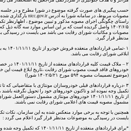
مصوبات مربوط، در سامانه شورا به آدرس
راستای چگونگی اجرای مصوبه مذکور و تبیین موضوع ، اظهارنظر تکمی
۱۴۰۲/۶/۵ واصل گردیده است که بر این اساس موارد سه گانه ذیل که 
مصوبات و مکاتبات شورای رقابت می باشد می بایست در رسیدگی به 
مدنظر قرار گیرد.
۱ -تمامی قراردا
ابلاغی شورای رقابت می باشد.
۲ – ملاک قیمت کلیه قرارد
خودروهای فاقد قیمت مصوب شورای رقابت ،تاریخ ابلاغ قیمت این خو
(موضوع تصمیمات مصوبه ۵۹۴ مورخ ۱۴۰۲/۵/۲۱ شورا)
تکمیل وجه نموده اند و تاکنون خودروهای خود را تحویل نگرفته باشند ، ب
از تاریخ ۱۴۰۱/۱۱/۱۱ خودروهای مونتاژی مشمول دستورالعمل شو
مشمول مصوبه قیمت های اعلامی شورای رقابت نمی باشند.
همچنین با توجه به برخی موارد منعکس شده به این سازمان، نکات تک
بایست در رسیدگی به موضوعات مدنظر قرار گیرد اعلام می گردد :
*برای قراردادهای منعقده از تاریخ ۱۴۰۱/۱۱/۱۱ ک