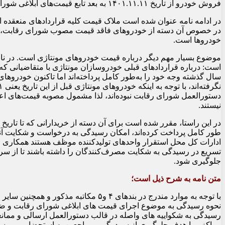
فروش خودرو از تاریخ ۱۴۰۱.۱۱.۱۱ به بعد تابع قیمت‌های ابلاغی شورای رقابت است.
در خصوص آن دسته از خودروهای فاقد قیمت مصوب شورای رقابت، تار
خودروها است.
موضوع بسیار مهم دیگر درباره قیمت خودروهای مونتاژی است. در ن
سال گذشته وجه خود را به‌طور کامل پرداخته‌اند اما تاکنون خودروهای
دستورالعمل شورای رقابت نبوده‌اند، لذا مشمول مصوبه قیمت‌های ا
نیستند.
در این راستا، مقرر شده است برای آن دسته از خریدارانی که تا تاریخ 
طور کامل پرداخت کرده‌اند، امکان رسیدگی به درخواست و شکایت آنها
ادارات کل محل استقرار واحدهای تولیدکننده موظف هستند همکاری و
تسریع در رسیدگی به شکایت مصرف‌کنندگان را داشته باشند تا از س
جلوگیری شود.
متن نامه به شرح ذیل است؛
با توجه به موارد مندرج در بندهای ۴ و۵ مکاتبه مذکور
نحوه رسیدگی به موضوع اجرای قیمت های ابلاغی شورای رقابت و ضم
رسیدگی به شکواییه های واصله در قالب دستورالعمل ارسالی و ممانع
مراکز و با هدف جلوگیری از سردرگمی مراجعین به استحضار می رسا