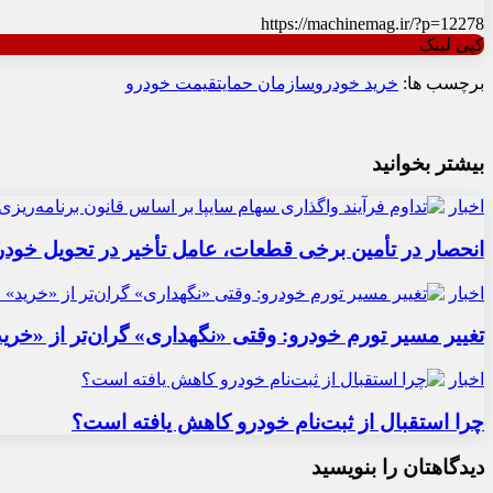
https://machinemag.ir/?p=12278
کپی لینک
برچسب ها:
خرید خودرو
سازمان حمایت
قیمت خودرو
بیشتر بخوانید
اخبار
انحصار در تأمین برخی قطعات، عامل تأخیر در تحویل خودر
اخبار
تغییر مسیر تورم خودرو: وقتی «نگهداری» گران‌تر از «خری
اخبار
چرا استقبال از ثبت‌نام خودرو کاهش یافته است؟
دیدگاهتان را بنویسید