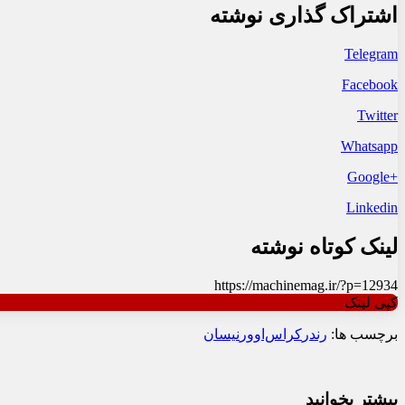
اشتراک گذاری نوشته
Telegram
Facebook
Twitter
Whatsapp
+Google
Linkedin
لینک کوتاه نوشته
https://machinemag.ir/?p=12934
کپی لینک
برچسب ها:
رندر
کراس‌اوور
نیسان
بیشتر بخوانید