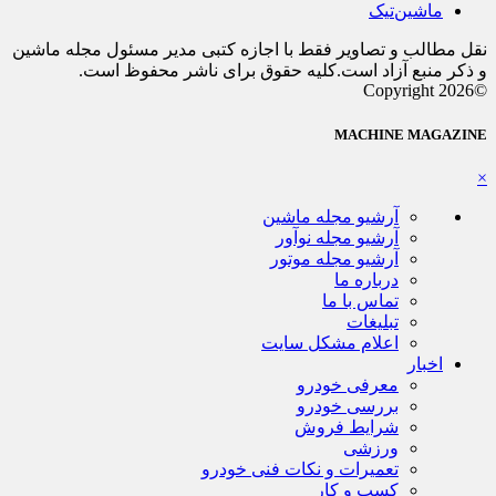
ماشین‌تیک
نقل مطالب و تصاویر فقط با اجازه کتبی مدیر مسئول مجله ماشین
و ذکر منبع آزاد است.کلیه حقوق برای ناشر محفوظ است.
©Copyright 2026
MACHINE MAGAZINE
×
آرشیو مجله ماشین
آرشیو مجله نوآور
آرشیو مجله موتور
درباره ما
تماس با ما
تبلیغات
اعلام مشکل سایت
اخبار
معرفی خودرو
بررسی خودرو
شرایط فروش
ورزشی
تعمیرات و نکات فنی خودرو
کسب و کار