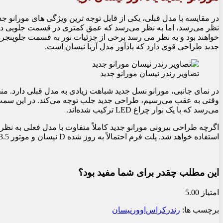
نظر می‌رسد، اما به نظر می‌رسد که عمق کمتری در قسمت جلویی دا
خواهند بود و به نظر می رسد برخی از جزئیات نور به قسمت جلوپنجر
جدید طراحی قوی دارد که یادآور مدل آریا نیسان است.
تصاویر رندر نیسان مورانو جدید
وقتی به عقب می‌رسیم، طراحی جدید جلب توجه می‌کند. در این سمت، ق
می‌رسد که با یک نوار چراغ LED ترکیب شده‌اند.
اگرچه طراحی بیرونی مورانو جدید کاملاً متفاوت با مدل فعلی به نظر
استفاده خواهد شد. پلت فرم احتمالاً به روز شده D نیسان و موتور 3.5 لیتری V6 مورانو 2024 همچنان نقش های مهمی را ایفا خواهند کرد.
این مطلب چقدر برای شما مفید بود؟
امتیاز 5.00
برچسب ها:
رندر
کراس‌اوور
نیسان