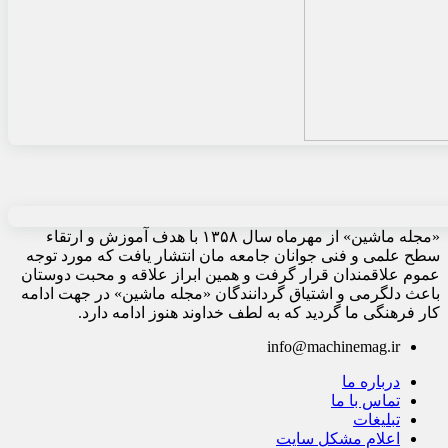
«مجله ماشین» از مهرماه سال ۱۳۵۸ با هدف آموزش و ارتقاء
سطح علمی و فنی جوانان جامعه مان انتشار یافت که مورد توجه
عموم علاقمندان قرار گرفت و همین ابراز علاقه و محبت دوستان
باعث دلگرمی و اشتیاق گردانندگان «مجله ماشین» در جهت ادامه
کار فرهنگی ما گردید که به لطف خداوند هنوز ادامه دارد.
info@machinemag.ir
درباره ما
تماس با ما
تبلیغات
اعلام مشکل سایت