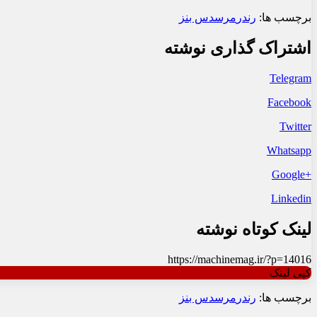
برچسب ها:
رندر
مرسدس بنز
اشتراک گذاری نوشته
Telegram
Facebook
Twitter
Whatsapp
+Google
Linkedin
لینک کوتاه نوشته
https://machinemag.ir/?p=14016
کپی لینک
برچسب ها:
رندر
مرسدس بنز