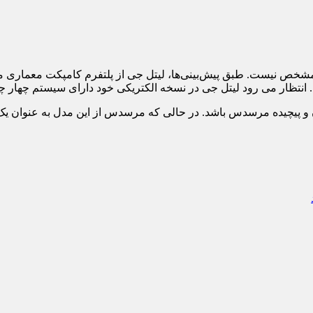
ار می رود لیتل جی در نسخه الکتریکی خود دارای سیستم چهار چرخ متحرک، قا