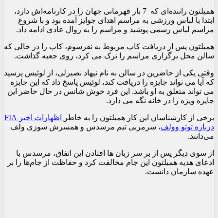
همیلتون راننده‌ای که 7 بار قهرمانی جهان را در کارنامه‌اش دارد،
ابتدا با لباس ورزشی به مراسم اهدای جوایز آمده بود و با شروع
مراسم لباس رسمی پوشید و مراسم را به روال عادی ادامه داد.
همیلتون پس از دریافت کاپ مربوط به نفرسوم، کاپ را در حالی که
سالن محل برگزاری مراسم را ترک می کرد، روی جعبه گذاشت.
وقتی یکی از حاضرین در سالن به نام نیهاد نصیرلی، از لوئیس پرسید
که آیا می تواند جایزه را دریافت کند، لوئیس پاسخ داد که این جایزه
می تواند متعلق به او باشد. این فرد خوش شانس در حال حاضر این
جایزه ویژه را در خانه نگه می دارد.
برخی از کارشناسان این کار همیلتون را به خاطر
اظهارات اخیر FIA
درباره توتو وولف
، سرمربی تیم مرسدس و همسرش سوزی ولف
می‌دانند.
از سوی دیگر پس از بر سر زبان ها افتادن این اتفاق، مرسدس با
ادعای هدیه همیلتون این جام مخالفت کرد و حفاظت از جام‌ها را بر
عهده سازمان دانست.