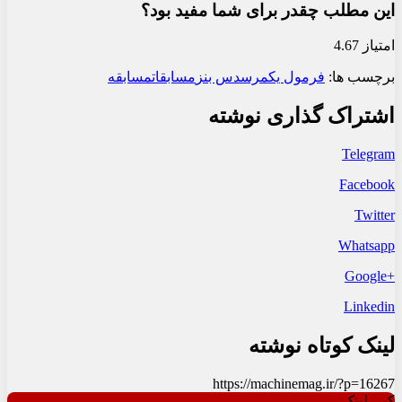
این مطلب چقدر برای شما مفید بود؟
امتیاز 4.67
برچسب ها:
فرمول یک
مرسدس بنز
مسابقات
مسابقه
اشتراک گذاری نوشته
Telegram
Facebook
Twitter
Whatsapp
+Google
Linkedin
لینک کوتاه نوشته
https://machinemag.ir/?p=16267
کپی لینک