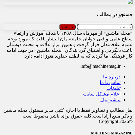
جستجو در مطالب
جستجو
برای:
«مجله ماشین» از مهرماه سال ۱۳۵۸ با هدف آموزش و ارتقاء
سطح علمی و فنی جوانان جامعه مان انتشار یافت که مورد توجه
عموم علاقمندان قرار گرفت و همین ابراز علاقه و محبت دوستان
باعث دلگرمی و اشتیاق گردانندگان «مجله ماشین» در جهت ادامه
کار فرهنگی ما گردید که به لطف خداوند هنوز ادامه دارد.
info@machinemag.ir
درباره ما
تماس با ما
تبلیغات
اعلام مشکل سایت
ماشین‌تیک
نقل مطالب و تصاویر فقط با اجازه کتبی مدیر مسئول مجله ماشین
و ذکر منبع آزاد است.کلیه حقوق برای ناشر محفوظ است.
©Copyright 2026
MACHINE MAGAZINE