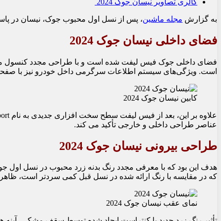
گالری تصاویر نیسان جوک 2024
به گزارش
مجله ماشین
، پس از نسل اول محبوب جوک، نیسان در پاسخ 
فضای داخلی نیسان جوک 2024
فضای داخلی جوک فیس لیفت شده است و با طراحی مجدد کنسول مرکزی
است. ویژگی‌های سیستم اطلاعات سرگرمی داخل خودرو نیز با صفحه 
کابین نیسان جوک 2024
عناصر طراحی داخلی و خارجی تأکید می کند.
طراحی بیرونی نیسان جوک 2024
هدف این بود که با معرفی مجدد رنگ بدنه زرد محبوب در نسل اول جو
که در مقایسه با رنگ ارائه شده در نسل قبل کمی سردتر است، ظاهر
نمای عقب نیسان جوک 2024