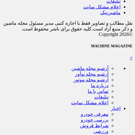
تبلیغات
اعلام مشکل سایت
ماشین‌تیک
نقل مطالب و تصاویر فقط با اجازه کتبی مدیر مسئول مجله ماشین
و ذکر منبع آزاد است.کلیه حقوق برای ناشر محفوظ است.
©Copyright 2026
MACHINE MAGAZINE
×
آرشیو مجله ماشین
آرشیو مجله نوآور
آرشیو مجله موتور
درباره ما
تماس با ما
تبلیغات
اعلام مشکل سایت
اخبار
معرفی خودرو
بررسی خودرو
شرایط فروش
ورزشی