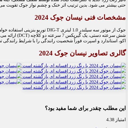
حتی بیشتر می شود. بدین ترتیب اثر خنک و چشم نواز جوک تقویت می
مشخصات فنی نیسان جوک 2024
شش سرعته دستی،
اکو، استاندارد و اسپرت فوراً شخصیت رانندگی را با شرایط رانندگی ت
گالری تصاویر نیسان جوک 2024
این مطلب چقدر برای شما مفید بود؟
امتیاز 4.38