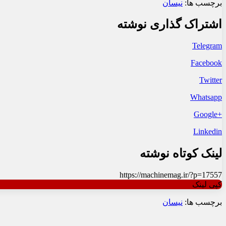
برچسب ها:
نیسان
اشتراک گذاری نوشته
Telegram
Facebook
Twitter
Whatsapp
+Google
Linkedin
لینک کوتاه نوشته
https://machinemag.ir/?p=17557
کپی لینک
برچسب ها:
نیسان