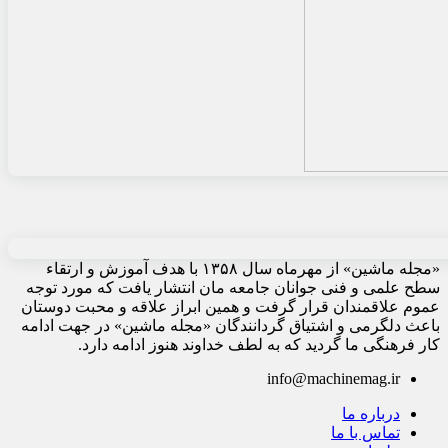
«مجله ماشین» از مهرماه سال ۱۳۵۸ با هدف آموزش و ارتقاء
سطح علمی و فنی جوانان جامعه مان انتشار یافت که مورد توجه
عموم علاقمندان قرار گرفت و همین ابراز علاقه و محبت دوستان
باعث دلگرمی و اشتیاق گردانندگان «مجله ماشین» در جهت ادامه
کار فرهنگی ما گردید که به لطف خداوند هنوز ادامه دارد.
info@machinemag.ir
درباره ما
تماس با ما