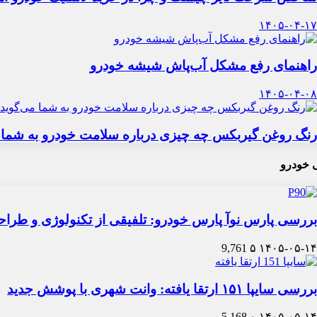
۱۴۰۵-۰۴-۱۷
راهنمای رفع مشکل آب‌پاش شیشه خودرو
۱۴۰۵-۰۴-۰۸
رنگ روغن گیربکس چه چیزی درباره سلامت خودرو به شما 
 خودرو
بررسی پارس نوآ پارس خودرو: تلفیقی از تکنولوژی و طرا
9,761
۵
۱۴۰۵-۰۵-۱۴
بررسی سایپا ۱۵۱ ارتقا یافته: وانت شهری با پوشش جدید
5,168
۰
۱۴۰۵-۰۵-۱۴