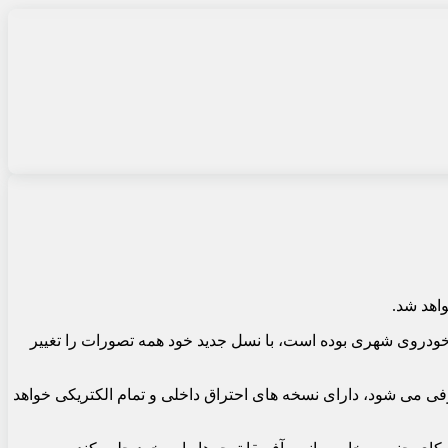
اهد شد.
 یک خودروی شهری بوده است، با نسل جدید خود همه تصورات را تغییر
دل که در ماه جولای و همزمان با جشن 125 سالگی فیات به طور رسمی معرفی می شود، دارای نسخه های احتراق داخلی و تمام الکتریکی خواهد