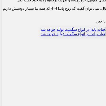
نسخه کمپر پاندا نیز طراحی شده است. با استفاده از تایرهای All-Terrain، این کانسپت شبیه یک مینی ون ارتقا یافته به نظر می رسد. با این حال، نمی توان گفت که روح پاندا 4×4 که همه ما بسیار دوستش داریم