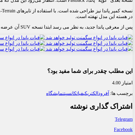
نسخه بعدی “کوپه” پاندا، Fastback است. انتظار می‌رود این مدل که مشتق شده از نسخه شاسی‌بلند با سقف شیب‌دارتر است، به‌ویژه در آمریکای جنوبی، خاورمیانه و آفریقا توجه‌ها را به خود جلب کند.
در هسته این مدل نهفته است.
پس از معرفی پاندا جدید، به نظر می رسد ابتدا نسخه SUV آن عرضه شود. زمان نشان خواهد داد که آیا مدل های دیگر وارد تولید خواهند شد یا خیر.
این مطلب چقدر برای شما مفید بود؟
امتیاز 4.00
برچسب ها:
آفرود
الکتریکی
فیات
کانسپت
نمایشگاه
اشتراک گذاری نوشته
Telegram
Facebook