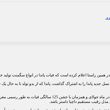
 همین راستا اعلام کرده است که فیات پاندا در انواع سگمنت تولید خو
نسل جدید پاندا را به اشتراک گذاشت. پاندا که از بدو تولد تا به حال
سازنده ایتالیایی نام این مدل را «مگا پاندا» گذاشته است. این م
ن مدل رقیب مستقیم داچیا داستر باشد.