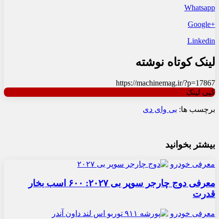
Whatsapp
+Google
Linkedin
لینک کوتاه نوشته
https://machinemag.ir/?p=17867
کپی لینک
برچسب ها:
بی وای دی
بیشتر بخوانید
معرفی خودرو
معرفی دوج چارجر سوپر بی ۲۰۲۷: ۶۰۰ اسب بخار
قدرت
معرفی خودرو