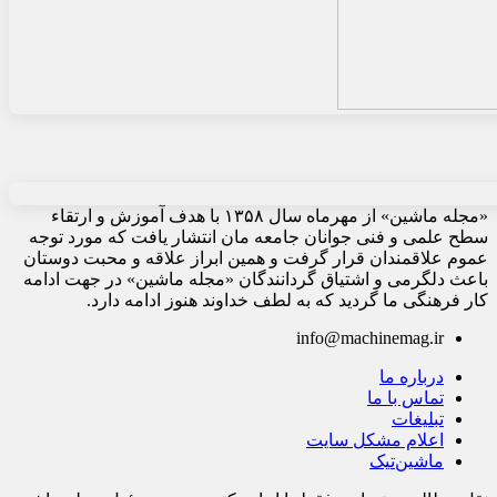
«مجله ماشین» از مهرماه سال ۱۳۵۸ با هدف آموزش و ارتقاء
سطح علمی و فنی جوانان جامعه مان انتشار یافت که مورد توجه
عموم علاقمندان قرار گرفت و همین ابراز علاقه و محبت دوستان
باعث دلگرمی و اشتیاق گردانندگان «مجله ماشین» در جهت ادامه
کار فرهنگی ما گردید که به لطف خداوند هنوز ادامه دارد.
info@machinemag.ir
درباره ما
تماس با ما
تبلیغات
اعلام مشکل سایت
ماشین‌تیک