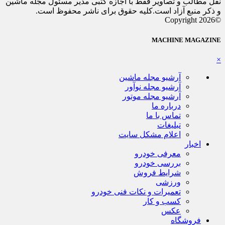
نقل مطالب و تصاویر فقط با اجازه کتبی مدیر مسئول مجله ماشین
و ذکر منبع آزاد است.کلیه حقوق برای ناشر محفوظ است.
©Copyright 2026
MACHINE MAGAZINE
×
آرشیو مجله ماشین
آرشیو مجله نوآور
آرشیو مجله موتور
درباره ما
تماس با ما
تبلیغات
اعلام مشکل سایت
اخبار
معرفی خودرو
بررسی خودرو
شرایط فروش
ورزشی
تعمیرات و نکات فنی خودرو
کسب و کار
عکس
فروشگاه