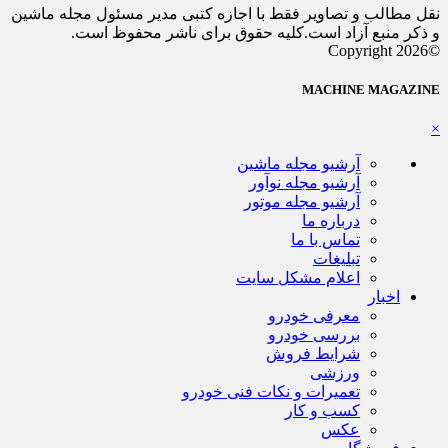
نقل مطالب و تصاویر فقط با اجازه کتبی مدیر مسئول مجله ماشین
و ذکر منبع آزاد است.کلیه حقوق برای ناشر محفوظ است.
©Copyright 2026
MACHINE MAGAZINE
×
آرشیو مجله ماشین
آرشیو مجله نوآور
آرشیو مجله موتور
درباره ما
تماس با ما
تبلیغات
اعلام مشکل سایت
اخبار
معرفی خودرو
بررسی خودرو
شرایط فروش
ورزشی
تعمیرات و نکات فنی خودرو
کسب و کار
عکس