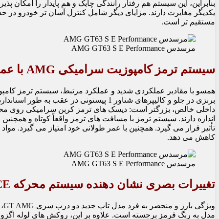
بنابراین، این سیستم هم رفتار رانندگی چابک و هم پایدار را امکان پذ
یکدیگر مغایرت دارند. مزایای دیگر شامل کنترل آسان تر خودرو در 
مستقیم تر است.
مرسدس AMG GT63 S E Performance
سیستم ترمز کامپوزیت سرامیکی AMG با عملکرد بالا، آسان برای کنترل و پایدار
اندازه دارند. سیستم ترمز با مسافت های ترمز واقعاً کوتاه و همچنین
تأثیر قرار می گیرد. همچنین با عمر طولانی خود امتیاز می گیرد. مو
کاهش می دهد.
مرسدس AMG GT63 S E Performance
تغییرات بصری نشان دهنده سیستم محرکه E PERFORMANCE است
وی