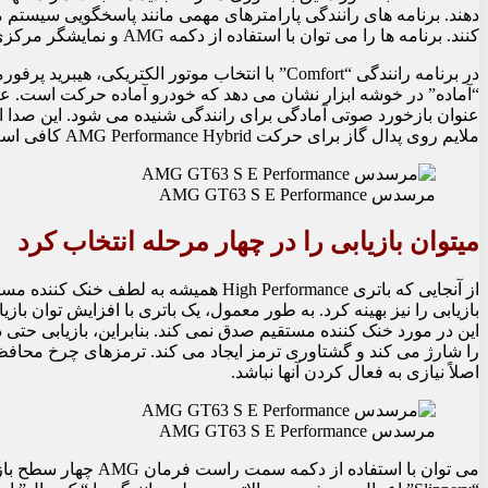
دهند. برنامه های رانندگی پارامترهای مهمی مانند پاسخگویی سیستم
کنند. برنامه ها را می توان با استفاده از دکمه AMG و نمایشگر مرکزی در کنسول وسط یا دکمه های فرمان AMG انتخاب کرد.
در برنامه رانندگی “Comfort” با انتخاب موتور الکت
عنوان بازخورد صوتی آمادگی برای رانندگی شنیده می شود. این صدا ا
ملایم روی پدال گاز برای حرکت AMG Performance Hybrid کافی است.
مرسدس AMG GT63 S E Performance
میتوان بازیابی را در چهار مرحله انتخاب کرد
بازیابی را نیز بهینه کرد. به طور معمول، یک باتری با افزایش توان باز
این در مورد خنک کننده مستقیم صدق نمی کند. بنابراین، بازیابی حت
را شارژ می کند و گشتاوری ترمز ایجاد می کند. ترمزهای چرخ محاف
اصلاً نیازی به فعال کردن آنها نباشد.
مرسدس AMG GT63 S E Performance
می توان با استفاده از 