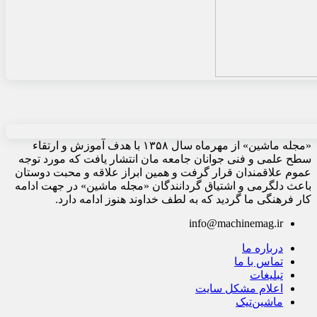
«مجله ماشین» از مهرماه سال ۱۳۵۸ با هدف آموزش و ارتقاء
سطح علمی و فنی جوانان جامعه مان انتشار یافت که مورد توجه
عموم علاقمندان قرار گرفت و همین ابراز علاقه و محبت دوستان
باعث دلگرمی و اشتیاق گردانندگان «مجله ماشین» در جهت ادامه
کار فرهنگی ما گردید که به لطف خداوند هنوز ادامه دارد.
info@machinemag.ir
درباره ما
تماس با ما
تبلیغات
اعلام مشکل سایت
ماشین‌تیک