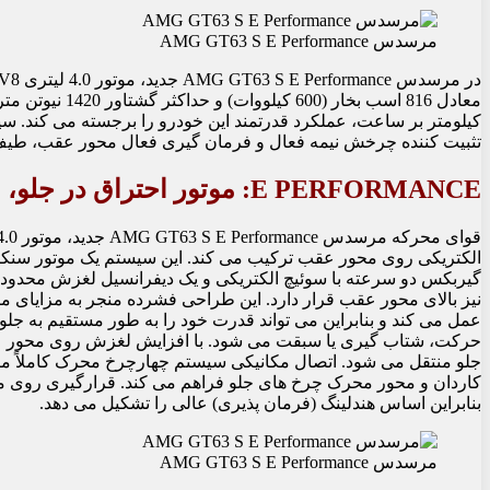
مرسدس AMG GT63 S E Performance
تثبیت کننده چرخش نیمه فعال و فرمان گیری فعال محور عقب، طیف و
E PERFORMANCE: موتور احتراق در جلو، موتور الکتریکی در عقب
گیربکس دو سرعته با سوئیچ الکتریکی و یک دیفرانسیل لغزش محدود م
نیز بالای محور عقب قرار دارد. این طراحی فشرده منجر به مزایای
عمل می کند و بنابراین می تواند قدرت خود را به طور مستقیم به جلو
حرکت، شتاب گیری یا سبقت می شود. با افزایش لغزش روی محور عقب
کاردان و محور محرک چرخ های جلو فراهم می کند. قرارگیری روی مح
بنابراین اساس هندلینگ (فرمان پذیری) عالی را تشکیل می دهد.
مرسدس AMG GT63 S E Performance