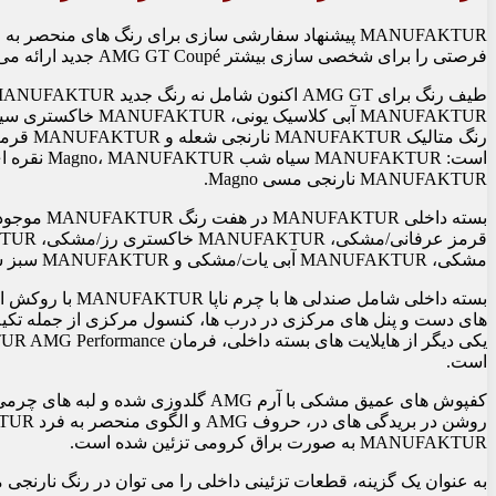
MANUFAKTUR پیشنهاد سفارشی سازی برای رنگ های منحصر 
فرصتی را برای شخصی سازی بیشتر AMG GT Coupé جدید ارائه می دهد.
رنگ متال
MANUFAKTUR نارنجی مسی Magno.
مشکی، MANUFAKTUR آبی یات/مشکی و MANUFAKTUR سبز سایه/مشکی.
های دست و پنل های مرکزی در درب ها، کنسول مرکزی از جمله تکیه
است.
MANUFAKTUR به صورت براق کرومی تزئین شده است.
به عنوان یک گزینه، قطعات تزئینی داخلی را می توان در رنگ نارنجی مسی MANUFAKTUR مطابق با رنگ بیرونی مربوطه سف