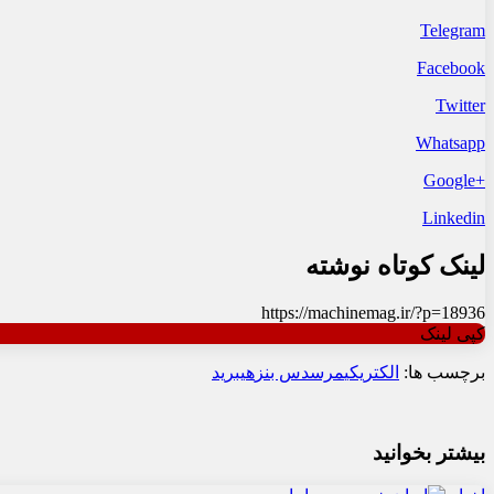
Telegram
Facebook
Twitter
Whatsapp
+Google
Linkedin
لینک کوتاه نوشته
https://machinemag.ir/?p=18936
کپی لینک
برچسب ها:
الکتریکی
مرسدس بنز
هیبرید
بیشتر بخوانید