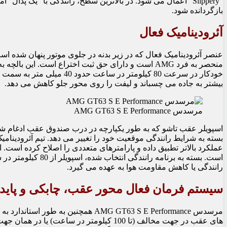
بازگردانده شود.
آئرودینامیک فعال
عنصر آئرودینامیک فعال که در زیر بدنه در جلوی موتور پنهان شده اس
خودکار در سرعت 80 کیلومتر در س
بیشتر به جاده می چسباند و لیفت را روی محور جلو کاهش می دهد.
مرسدس AMG GT63 S E Performance
اسپویلر عقب تاشو که به طور یکپارچه در درب صندوق عقب ادغام شد
عملکرد بالاتر تطبیق داده و پارامترهای متعددی را اصلاح کرده اس
است. بسته به برنامه ر
رانندگی یا کاهش مقاومت هوا به عهده می گیرد.
سیستم فرمان فعال محور عقب، چابکی و پایدار
مرسدس AMG GT63 S E Performance همچ