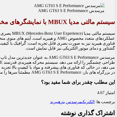
مرسدس AMG GT63 S E Performance
سیستم مالتی مدیا MBUX با نمایشگرهای مخصوص هیبرید
فناوری هیبرید نیز به صورت بصری قابل تجربه است: گرافیک با کیف
گشتاور و دمای موتور الکتریکی نیز قابل نمایش است.
می دهد، در حالی که فناوری های پیشرفته و مواد با کیفیت بالا تجربه 
در بزرگراه های باز، AMG GT63 S E Performance مطمئناً سرها را می چرخاند و قلب ها را به تپش می اندازد.
این مطلب چقدر برای شما مفید بود؟
امتیاز 4.67
برچسب ها:
الکتریکی
مرسدس بنز
هیبرید
اشتراک گذاری نوشته