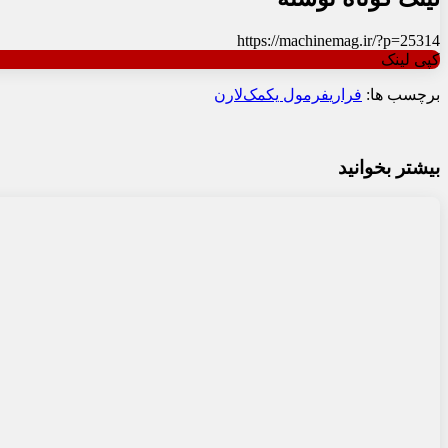
۱۴۰۵-۰۵-۱۲
باتری خودرو «بدون نیاز به نگهداری» دقیقاً چه
معنایی دارد؟
۱۴۰۵-۰۴-۲۷
تفاوت‌های کلیدی باتری استارتر و دیپ سایکل
۱۴۰۵-۰۴-۲۴
شاخص سرعت تایر چیست و چرا در خرید لاستیک
خودرو اهمیت دارد؟
۱۴۰۵-۰۴-۱۷
راهنمای رفع مشکل آب‌پاش شیشه خودرو