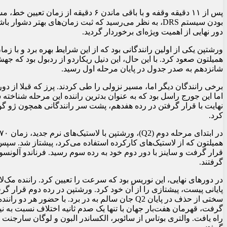
پس از ۱۱ دقیقه وقفه و با باقی ماندن ۶ 
بودن سیستم DRS، به نظر می‌رسید که ثبت زمان‌های بهتر 
دور نهایی از اهمیت ویژه‌ای برخوردار گردید.
شانزدهم به صدر جدول در پایان مرحله اول رسید.
برخی رانندگان دیگر اما، مسیر نزولی را طی کردند. پرز که قبلا از د
اما این جورج راسل بود که به عنوان بدترین راننده این مرحله شناخته ش
نهایت با قرار گرفتن در رده هفدهم، پشت سر رانندگانی همچون ژو گوان‌
کرد.
قرار گرفت و ساینز با دور دوم خود به رده سوم رسید. فرناندو آلونسو
گرفتند.
پایانی پیست، پیشتازی را از آن خود کرد. ورشتپن در رده دوم قرار گر
راه یافت. والتری بوتاس از سائوبر، الکساندر البون و لوگان سارجنت 