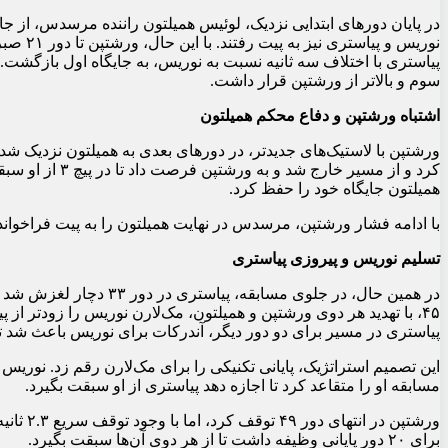
در پایان دورهای ابتدایی نزدیک، لوئیس همیلتون راننده مرسدس، از ج
نوریس و 
پیاستری با اختلاف سه ثانیه نسبت به نوریس، به جایگاه اول بازگشت. ا
سوم و بالاتر از ورشتپن قرار داشت.
اشتباه ورشتپن و دفاع محکم همیلتون
کرد و از مسیر خا
همیلتون جایگاه خود را حفظ کرد.
با ادامه فشار ورشتپن، مرسدس در نهایت همیلتون را به پیت فراخواند
تسلیم نوریس و پیروزی پیاستری
۴۵، با تهدید هر دوی ورشتپن و همیلتون، مک‌لارن نوریس را زودتر از پ
پیاستری در مسیر برای دو دور دیگر، آندرکات برای نوریس باعث شد تا 
این تصمیم استراتژیک، پایانی تکنیکی را برای مک‌لارن رقم زد. نوریس
مسابقه او را متقاعد کرد تا اجازه دهد پیاستری از او سبقت بگیرد.
ورشتپن د
برای ۲۰ دور پایانی وظیفه داشت تا از هر دوی آن‌ها سبقت بگیرد.