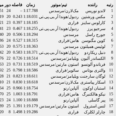
بیشتر بخوانید
اخبار
ورزشی
احتمال ورود BYD به فرمول یک
اخبار
ورزشی
خیز راسل برای بازگشت به رقابت
ورزشی
اخبار
لوئیس همیلتون به شایعات بازنشستگی پایان داد
دیدگاهتان را بنویسید
نشانی ایمیل شما منتشر نخواهد شد.
بخش‌های موردنیاز علامت‌گذاری 