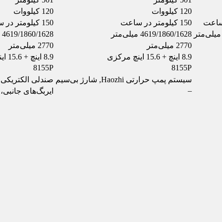
120 کیلووات
120 کیلووات
150 کیلومتر در ساعت
150 کیلومتر در ساعت
4619/1860/1628 میلی‌متر
4619/1860/1628 میلی‌متر
2770 میلی‌متر
2770 میلی‌متر
8.9 اینچ + 15.6 اینچ مرکزی
8.9 اینچ + 15.6 اینچ مرکزی
8155P
8155P
سیستم پمپ حرارتی Haozhi, شارژ بی‌سیم
صندلی الکتریکی 
–
ایربگ‌های جانبی،