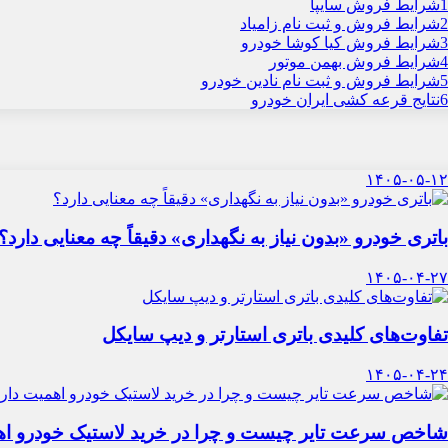
1
شرایط فروش سایپا
2
شرایط فروش و ثبت نام زامیاد
3
شرایط فروش کیا کوشا خودرو
4
شرایط فروش بهمن موتور
5
شرایط فروش و ثبت نام نادین خودرو
6
نتایج قرعه کشی ایران خودرو
۱۴۰۵-۰۵-۱۲
باتری خودرو «بدون نیاز به نگهداری» دقیقاً چه معنایی دارد؟
۱۴۰۵-۰۴-۲۷
تفاوت‌های کلیدی باتری استارتر و دیپ سایکل
۱۴۰۵-۰۴-۲۴
شاخص سرعت تایر چیست و چرا در خرید لاستیک خودرو اه