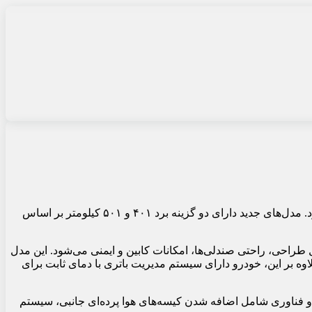
نتا ایکس جدید رسماً رونمایی شد. این خودرو در چهار تیپ مختلف با قیمت‌های ۸۹۸۰۰ تا ۱۲۴۸۰۰ یوان (۱۲۵۰۰ تا ۱۷۴۰۰ دلار) عرضه می‌شود. مدل‌های جدید دارای دو گزینه برد ۴۰۱ و ۵۰۱ کیلومتر بر اساس
ل توجهی یافته است. این ارتقاء شامل طراحی، راحتی صندلی‌ها، امکانات کابین و ایمنی می‌شود. این مدل
 بر این، خودرو دارای سیستم مدیریت باتری با دمای ثابت برای
یمنی و فناوری شامل اضافه شدن کیسه‌های هوا پرده‌ای جانبی، سیستم