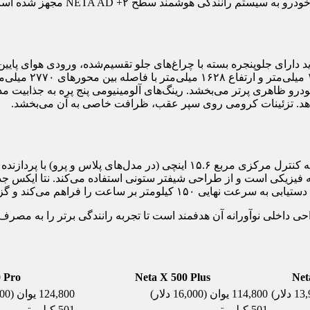
دید دارای جلوپنجره بسته با چراغ‌های جلو تقسیم‌شده، ورودی هوای 
اسپرت می‌بخشد. ای
ژه در پنجره‌های جانبی پشت ستون C است که به خودرو ظاهری پرتر می‌بخشد. رینگ‌های آلومینیو
‌دهد. تزئینات کرومی روی سپر عقب، ظرافت خاصی به آن می‌بخشد.
دی نرم‌دوش و حداقل دکمه فیزیکی است و از طراحی شیفتر ستونی استفاده می‌کند
حی داخلی نوآورانه آن هدفمند است تا تجربه رانندگی برتر را به مصرف‌ک
 Pro
Neta X 500 Plus
Net
114,800 یوان (16,000 دلار)
124,800 یوان (17,400 دلار)
501 کیلومتر
501 کیلومتر