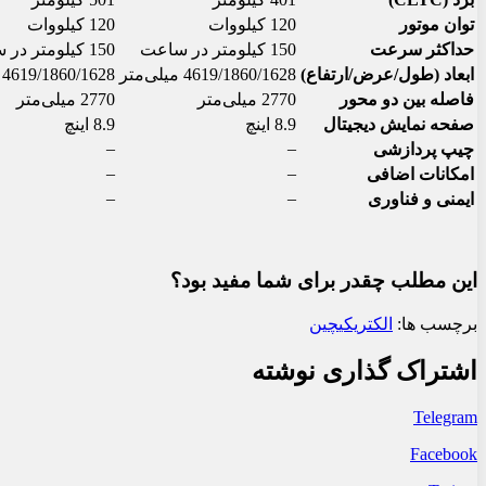
توان موتور
120 کیلووات
120 کیلووات
حداکثر سرعت
150 کیلومتر در ساعت
150 کیلومتر در ساعت
ابعاد (طول/عرض/ارتفاع)
4619/1860/1628 میلی‌متر
4619/1860/1628 میلی‌متر
فاصله بین دو محور
2770 میلی‌متر
2770 میلی‌متر
صفحه نمایش دیجیتال
8.9 اینچ
8.9 اینچ
–
–
چیپ پردازشی
–
–
امکانات اضافی
–
–
ایمنی و فناوری
این مطلب چقدر برای شما مفید بود؟
برچسب ها:
الکتریکی
چین
اشتراک گذاری نوشته
Telegram
Facebook